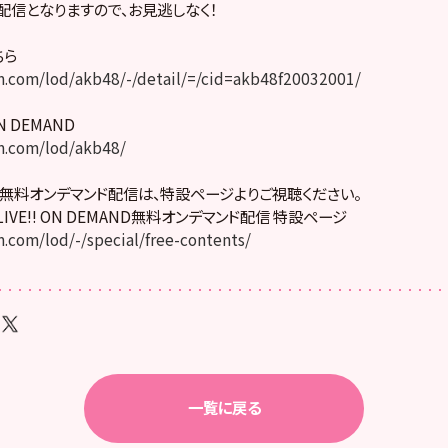
配信となりますので、お見逃しなく！
ちら
.com/lod/akb48/-/detail/=/cid=akb48f20032001/
ON DEMAND
.com/lod/akb48/
無料オンデマンド配信は、特設ページよりご視聴ください。
LIVE!! ON DEMAND無料オンデマンド配信 特設ページ
com/lod/-/special/free-contents/
一覧に戻る