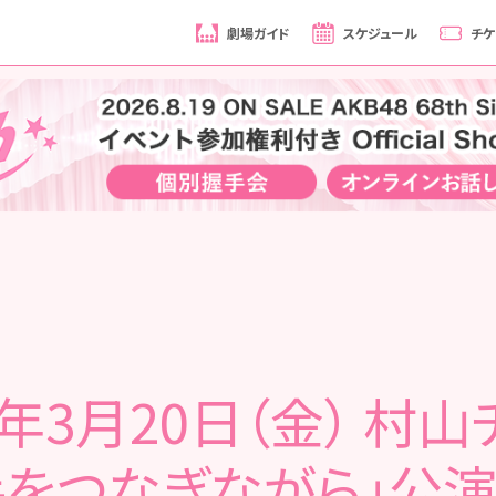
劇場ガイド
スケジュール
チケ
0年3月20日（金） 村
手をつなぎながら」公