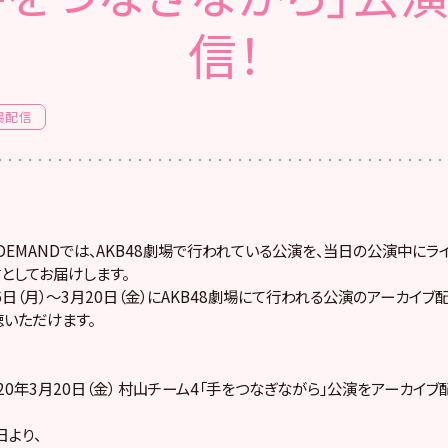
信！
場配信
! ON DEMANDでは、AKB48劇場で行われている公演を、当日の公演中に
としてお届けします。
16日（月）～3月20日（金）にAKB48劇場にて行われる公演のアーカイブ
いただけます。
20年3月20日（金） 村山チーム4「手をつなぎながら」公演をアーカイブ
より、