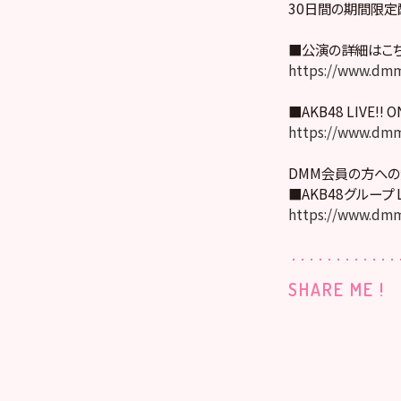
30日間の期間限定
■公演の詳細はこ
https://www.dmm
■AKB48 LIVE!! 
https://www.dmm
DMM会員の方への
■AKB48グループ 
https://www.dmm.
SHARE ME !