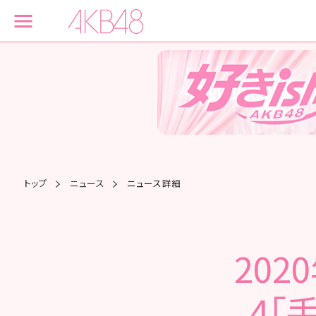
トップ
ニュース
ニュース詳細
202
4「