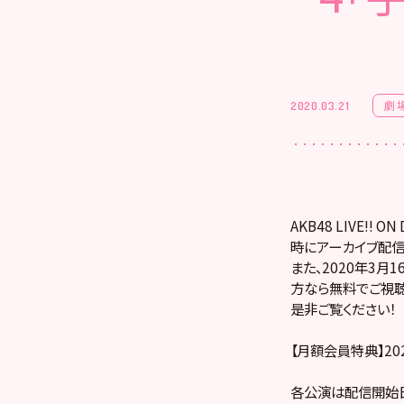
劇
2020.03.21
AKB48 LIVE!
時にアーカイブ配信
また、2020年3月
方なら無料でご視聴
是非ご覧ください！
【月額会員特典】20
各公演は配信開始日