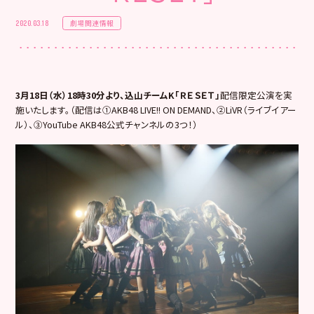
劇場関連情報
2020.03.18
3月18日（水）18時30分より、込山チームK「ＲＥＳＥＴ」
配信限定公演を実
施いたします。（配信は①AKB48 LIVE!! ON DEMAND、②LiVR（ライブイアー
ル）、③YouTube AKB48公式チャンネルの3つ！）