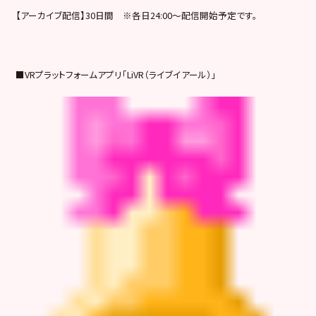
【アーカイブ配信】30日間 ※各日24:00～配信開始予定です。
■VRプラットフォームアプリ「LiVR（ライブイアール）」