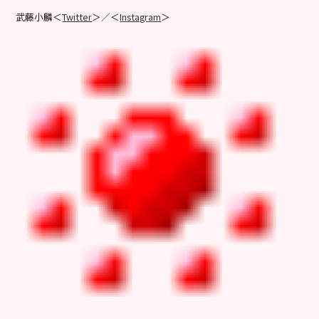
武藤小麟＜
Twitter
＞／＜
Instagram
＞