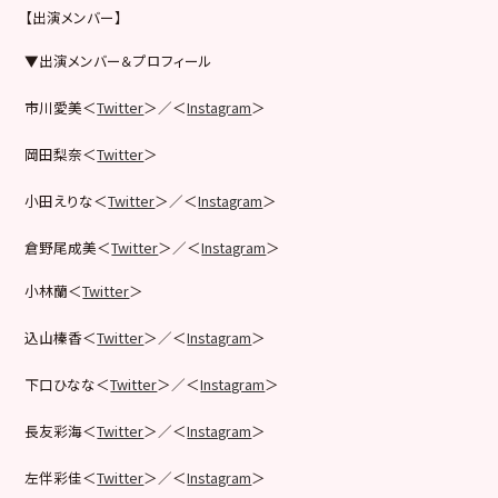
【出演メンバー】
▼出演メンバー＆プロフィール
市川愛美＜
Twitter
＞／＜
Instagram
＞
岡田梨奈＜
Twitter
＞
小田えりな＜
Twitter
＞／＜
Instagram
＞
倉野尾成美＜
Twitter
＞／＜
Instagram
＞
小林蘭＜
Twitter
＞
込山榛香＜
Twitter
＞／＜
Instagram
＞
下口ひなな＜
Twitter
＞／＜
Instagram
＞
長友彩海＜
Twitter
＞／＜
Instagram
＞
左伴彩佳＜
Twitter
＞／＜
Instagram
＞