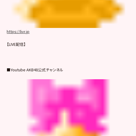
https://livr.jp
【LIVE配信】
■Youtube AKB48公式チャンネル