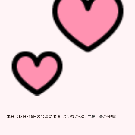
本日は13日・16日の公演に出演していなかった、
武藤十夢
が登場！