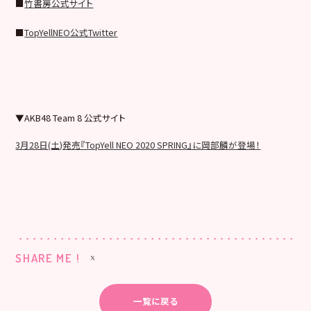
■
竹書房公式サイト
■
TopYellNEO公式Twitter
▼AKB48 Team 8 公式サイト
3月28日(土)発売『TopYell NEO 2020 SPRING』に岡部麟が登場！
SHARE ME !
一覧に戻る