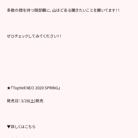
多数の顔を持つ岡部麟に、山ほどある聞きたいことを聞いてます！！
ぜひチェックしてみてください！！
★『TopYell NEO 2020 SPRING』
発売日：3/28(土)発売
▼詳しくはこちら