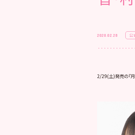
公
2020.02.28
2/29(土)発売の