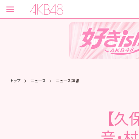
トップ
ニュース
ニュース詳細
【久
音・村