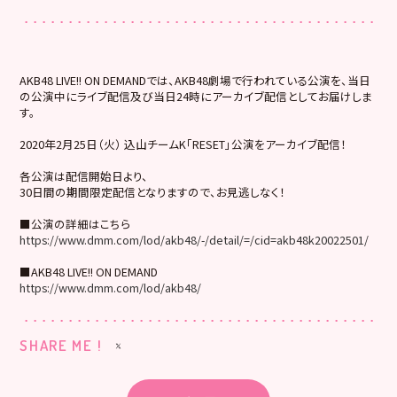
AKB48 LIVE!! ON DEMANDでは、AKB48劇場で行われている公演を、当日
の公演中にライブ配信及び当日24時にアーカイブ配信としてお届けしま
す。
2020年2月25日（火） 込山チームK「RESET」公演をアーカイブ配信！
各公演は配信開始日より、
30日間の期間限定配信となりますので、お見逃しなく！
■公演の詳細はこちら
https://www.dmm.com/lod/akb48/-/detail/=/cid=akb48k20022501/
■AKB48 LIVE!! ON DEMAND
https://www.dmm.com/lod/akb48/
SHARE ME !