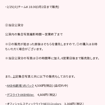
・2/25(火)チームK 18:30(3月2日まで販売)
②当日公演分
公演内の集合写真撮影時間～営業終了まで
※②の販売が始まった直後はそちらを優先しますので、①の購入はお待
ちいただく場合がございます。
※当日公演分の写真は②の時間帯に加え、6営業日後まで販売致します。
また、上記集合写真と共に以下の販売もしております。
・
AKB48劇場 VRパック
4,500円(税込) (品切れ中)
・
デコライトAKB48Ver.
4,800円（税込）
・
オフィシャルスティックライトNEO12colors
3,300円（税込）