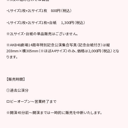
・Lサイズ1枚+2Lサイズ1枚 800円（税込）
・Lサイズ1枚+2Lサイズ1枚+台紙 1,300円（税込）
※2Lサイズ・台紙の単品販売はございません。
※AKB48劇場14周年特別記念公演集合写真（記念台紙付き）は縦
203mm×横305mm（※ほぼA4サイズ）のみ、価格は2,000円（税込）とな
ります。
【販売時間】
①過去公演分
ロビーオープン～営業終了まで
※開演45分前～開演までは一時的に販売を中断いたします。