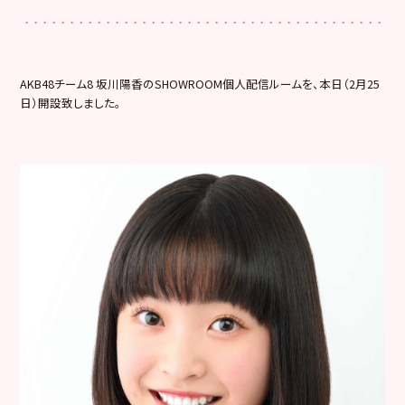
AKB48チーム8 坂川陽香のSHOWROOM個人配信ルームを、本日（2月25
日）開設致しました。