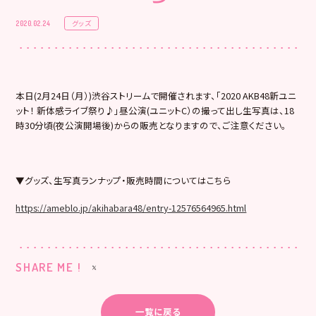
グッズ
2020.02.24
本日(2月24日（月）)渋谷ストリームで開催されます、「2020 AKB48新ユニ
ット！ 新体感ライブ祭り♪」昼公演(ユニットC）の撮って出し生写真は、18
時30分頃(夜公演開場後)からの販売となりますので、ご注意ください。
▼グッズ、生写真ランナップ・販売時間についてはこちら
https://ameblo.jp/akihabara48/entry-12576564965.html
SHARE ME !
一覧に戻る