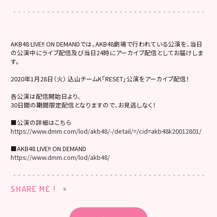
AKB48 LIVE!! ON DEMANDでは、AKB48劇場で行われている公演を、当日
の公演中にライブ配信及び当日24時にアーカイブ配信としてお届けしま
す。
2020年1月28日（火） 込山チームK「RESET」公演をアーカイブ配信！
各公演は配信開始日より、
30日間の期間限定配信となりますので、お見逃しなく！
■公演の詳細はこちら
https://www.dmm.com/lod/akb48/-/detail/=/cid=akb48k20012801/
■AKB48 LIVE!! ON DEMAND
https://www.dmm.com/lod/akb48/
SHARE ME !