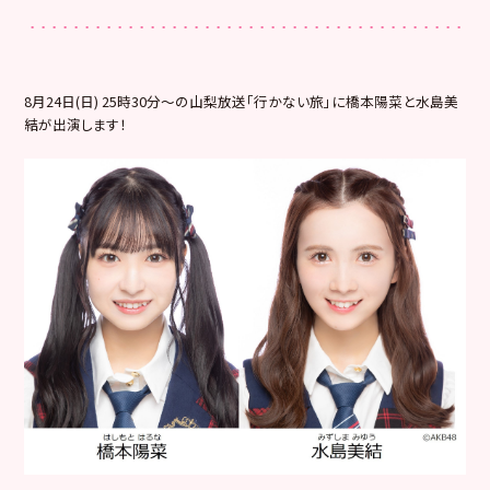
8月24日(日) 25時30分〜の山梨放送「行かない旅」に橋本陽菜と水島美
結が出演します！