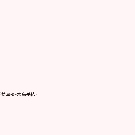
正鋳真優・水島美結・