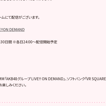
ームにて配信がございます。
E!!ON DEMAND
30日間 ※各日24:00～配信開始予定
「AKB48グループ LIVE!! ON DEMAND」、ソフトバンク「VR SQUA
お楽しみください。