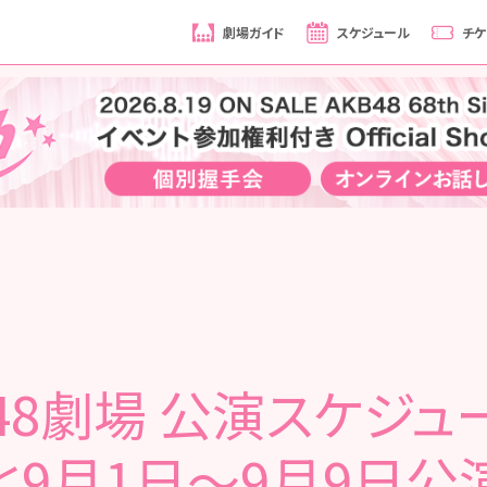
劇場ガイド
スケジュール
チケ
B48劇場 公演スケジュ
と9月1日～9月9日公