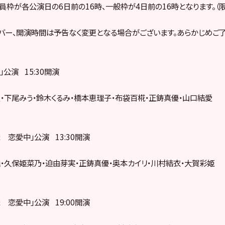
員枠が各公演日の6日前の16時、一般枠が4日前の16時となります。
バー、開演時間は予告なく変更となる場合がございます。あらかじめご了
Ｔ」公演 15:30開演
・下尾みう・鈴木くるみ・橋本恵理子・布袋百椛・正鋳真優・山口結愛
ま 恋愛中」公演 13:30開演
・久保姫菜乃・迫由芽実・正鋳真優・奥本カイリ・川村結衣・大賀彩姫
ま 恋愛中」公演 19:00開演