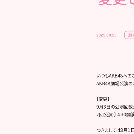
劇
2025.08.23
いつもAKB48への
AKB48劇場公演
【変更】
9月3日の公演回数
2回公演（14:30開演
つきましては9月1