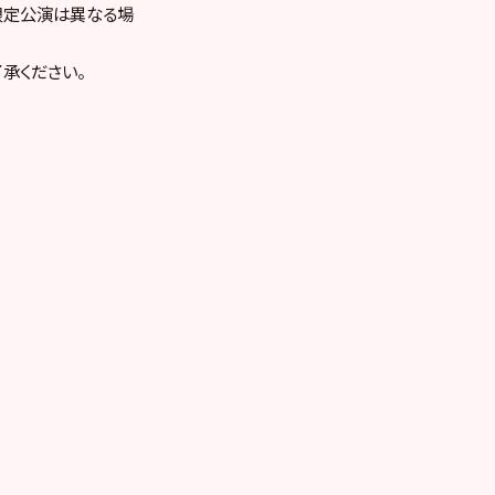
（限定公演は異なる場
承ください。