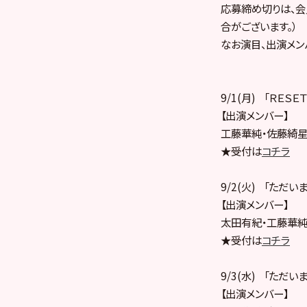
応募締め切りは、会
合がございます。）
なお演目、出演メン
9/1(月) 「ＲＥＳＥ
【出演メンバー】
工藤華純・佐藤綺星
★受付は
コチラ
9/2(火) 「ただい
【出演メンバー】
太田有紀・工藤華純
★受付は
コチラ
9/3(水) 「ただい
【出演メンバー】