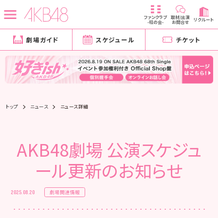
ファンクラブ
取材/出演
リクルート
-柱の会-
お問合せ
劇場ガイド
スケジュール
チケット
トップ
ニュース
ニュース詳細
AKB48劇場 公演スケジュ
ール更新のお知らせ
劇場関連情報
2025.08.20