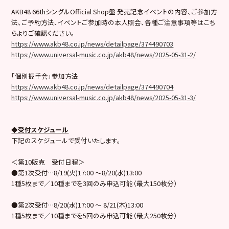
AKB48 66thシングルOfficial Shop盤 発売記念イベントの内容、ご参加方
法、ご予約方法、イベントご参加時の本人照会、各種ご注意事項等はこち
らよりご確認ください。
https://www.akb48.co.jp/news/detailpage/374490703
https://www.universal-music.co.jp/akb48/news/2025-05-31-2/
「個別握手会」参加方法
https://www.akb48.co.jp/news/detailpage/374490704
https://www.universal-music.co.jp/akb48/news/2025-05-31-3/
◆受付スケジュール
下記のスケジュールで受付いたします。
＜第10販売 受付日程＞
●第1次受付…8/19(火)17:00 ～8/20(水)13:00
1種5枚まで／10種までを3回のみ申込可能（最大150枚分）
●第2次受付…8/20(水)17:00 ～ 8/21(木)13:00
1種5枚まで／10種までを5回のみ申込可能（最大250枚分）