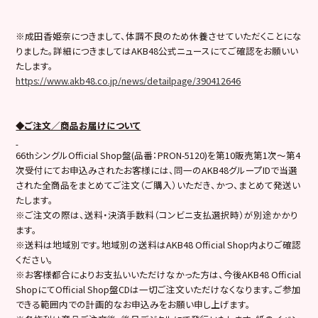
※成田香姫奈につきまして、体調不良のため休養させていただくことにな
りました。詳細につきましてはAKB48公式ニュースにてご確認をお願いい
たします。
https://www.akb48.co.jp/news/detailpage/390412646
◆ご注文／商品お届けについて
66thシングルOfficial Shop盤(品番：PRON-5120)を第10販売第1次～第4
次受付にてお申込みされたお客様には、同一のAKB48グループIDで当選
された全商品をまとめてご注文（ご購入）いただき、かつ、まとめて発送い
たします。
※ご注文の際は、送料・決済手数料（コンビニ支払選択時）が別途かかり
ます。
※送料は地域別です。地域別の送料はAKB48 Official Shop内よりご確認
ください。
※お客様都合によりお支払いいただけなかった方は、今後AKB48 Official
ShopにてOfficial Shop盤CDは一切ご注文いただけなくなります。ご参加
できる範囲内での計画的なお申込みをお願い申し上げます。