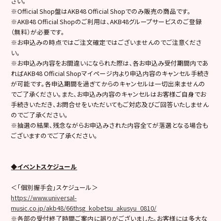
さい。
※Official Shop盤はAKB48 Official Shopでのみ販売の商品です。
※AKB48 Official Shopのご利用は、AKB48グループサービスのご登録
（無料）が必要です。
※お申込みの時点ではご注文確定ではございませんのでご注意くださ
い。
※お申込み内容をお間違いになられた際は、各お申込み受付期間内であ
ればAKB48 Official Shopマイページ内より申込内容のキャンセル手続き
が可能です。各申込期間を過ぎてからのキャンセルは一切出来ませんの
でご了承ください。また、お申込み内容のキャンセルはお客様ご自身でお
手続きいただき、お問合せをいただいてもご対応及びご回答いたしません
のでご了承ください。
※抽選の結果、残念ながらお申込みされた内容全てが落選となる場合も
ございますのでご了承ください。
◆イベントスケジュール
＜「個別握手会」スケジュール＞
https://www.universal-
music.co.jp/akb48/66thsg_kobetsu_akusyu_0810/
※各部の受付終了時間ご案内に誤りがございました。お客様には多大な