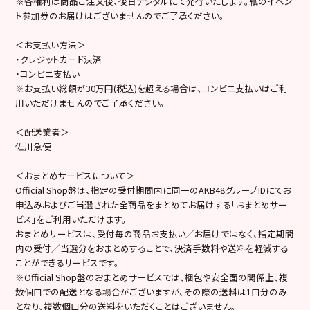
※各権利は商品ご注文後、後日デジタルにて発行いたします。紙のイベン
ト参加券のお届けはございませんのでご了承ください。
＜お支払い方法＞
・クレジットカード決済
・コンビニ支払い
※お支払い総額が30万円(税込)を超える場合は、コンビニ支払いはご利
用いただけませんのでご了承ください。
＜配送業者＞
佐川急便
＜おまとめサービスについて＞
Official Shop盤は、指定の受付期間内に同一のAKB48グループIDにてお
申込みおよびご当選された全商品をまとめてお届けする「おまとめサー
ビス」をご利用いただけます。
おまとめサービスは、受付毎の商品お支払い／お届けではなく、指定期間
内の受付／当選分をおまとめすることで、決済手数料や送料を軽減する
ことができるサービスです。
※Official Shop盤のおまとめサービスでは、梱包や安全面の関係上、複
数個口での配送となる場合がございますが、その際の送料は1口分のみ
となり、複数個口分の送料をいただくことはございません。