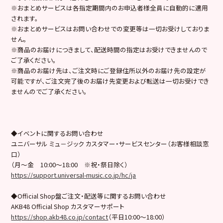
※おまとめサービスは各指定期間内のお申込者様全員に自動的に適用
されます。
※おまとめサービスはお問い合わせでの変更等は一切お受けしておりま
せん。
※商品のお届けにつきまして、配送時間の指定はお受けできませんので
ご了承ください。
※商品のお届け先は、ご注文時にご登録住所以外のお届け先の設定が
可能ですが、ご注文完了後のお届け先変更および転送は一切お受けでき
ませんのでご了承ください。
◆イベントに関するお問い合わせ
ユニバーサル ミュ－ジック カスタマー・サービスセンター（お客様相談窓
口）
（月～金 10:00～18:00 ※祝・祭日除く）
https://support.universal-music.co.jp/hc/ja
◆Official Shop盤ご注文・配送等に関するお問い合わせ
AKB48 Official Shop カスタマーサポート
https://shop.akb48.co.jp/contact
（平日10:00～18:00）