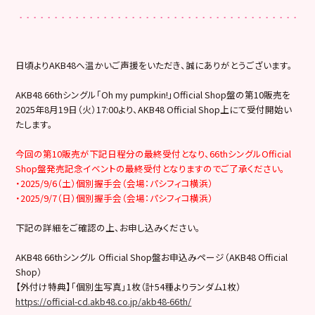
日頃よりAKB48へ温かいご声援をいただき、誠にありがとうございます。
AKB48 66thシングル「Oh my pumpkin!」Official Shop盤の第10販売を
2025年8月19日（火）17:00より、AKB48 Official Shop上にて受付開始い
たします。
今回の第10販売が下記日程分の最終受付となり、66thシングルOfficial
Shop盤発売記念イベントの最終受付となりますのでご了承ください。
・2025/9/6（土）個別握手会（会場：パシフィコ横浜）
・2025/9/7（日）個別握手会（会場：パシフィコ横浜）
下記の詳細をご確認の上、お申し込みください。
AKB48 66thシングル Official Shop盤お申込みページ（AKB48 Official
Shop）
【外付け特典】「個別生写真」1枚（計54種よりランダム1枚）
https://official-cd.akb48.co.jp/akb48-66th/