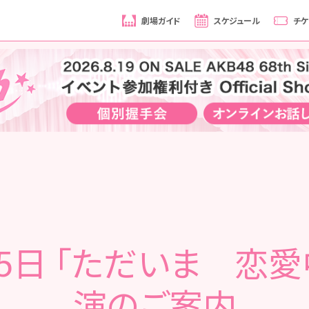
劇場ガイド
スケジュール
チケ
25日 「ただいま 恋愛
演のご案内