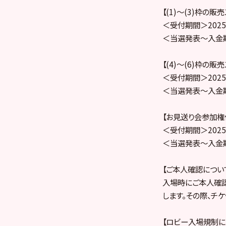
【(1)～(3)枠の販
＜受付期間＞2025年
＜当選発表～入金期間＞
【(4)〜(6)枠の販
＜受付期間＞2025年
＜当選発表～入金期間＞
【お見送り会参加権付
＜受付期間＞2025年
＜当選発表～入金期間＞
【ご本人確認につい
入場時にご本人確
します。その際、チ
【ロビー入場規制に