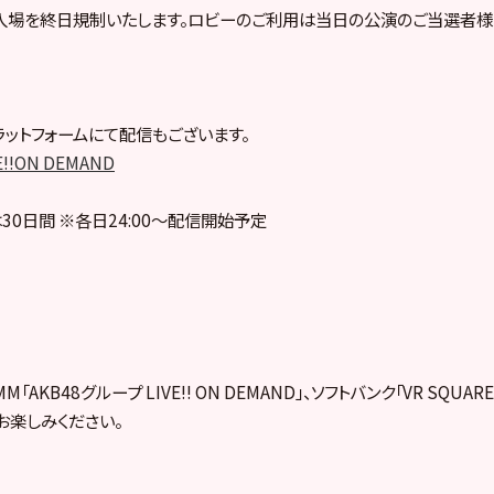
入場を終日規制いたします。ロビーのご利用は当日の公演のご当選者様
ットフォームにて配信もございます。
E!!ON DEMAND
30日間 ※各日24:00～配信開始予定
「AKB48グループ LIVE!! ON DEMAND」、ソフトバンク「VR SQUA
お楽しみください。