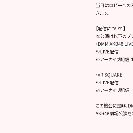
当日はロビーへの
きます。
【配信について】
本公演は以下のプラ
・
DMM AKB48 LIV
※LIVE配信
※アーカイブ配信は
・
VR SQUARE
※LIVE配信
※アーカイブ配信
この機会に是非、DMM
AKB48劇場公演を