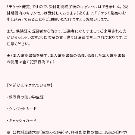
「チケット発売」ですので、受付期間終了後のキャンセルはできません。（受
付期間内のキャンセルは受付しております）あくまで、「チケット発売のお
申し込み」であることをご理解いただけますようお願いします。
また、保険証を当選者から借りて、当選者になりすましてご来場される方
がいらっしゃいますが、保険証の貸し借りは法律で禁止されております。ご
注意ください。
★（本人確認書類を細工、本人確認書類の偽造、偽造した本人確認書類
の使用は全て犯罪行為です）
【名前が印字されている物】
・顔写真の無い学生証
・クレジットカード
・キャッシュカード
※ 公共料金請求書（電気/水道等）や、各種郵便物の類は、名前が印字さ