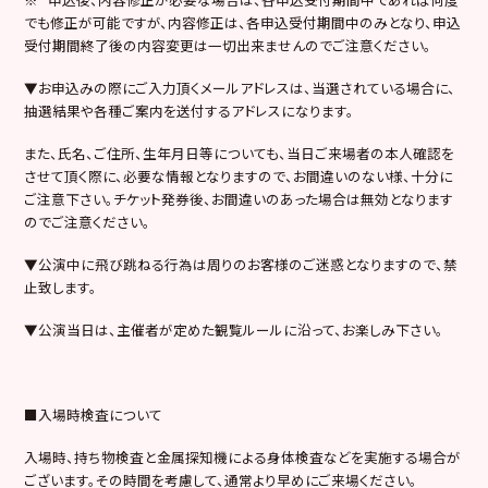
でも修正が可能ですが、内容修正は、各申込受付期間中のみとなり、申込
受付期間終了後の内容変更は一切出来ませんのでご注意ください。
▼お申込みの際にご入力頂くメールアドレスは、当選されている場合に、
抽選結果や各種ご案内を送付するアドレスになります。
また、氏名、ご住所、生年月日等についても、当日ご来場者の本人確認を
させて頂く際に、必要な情報となりますので、お間違いのない様、十分に
ご注意下さい。チケット発券後、お間違いのあった場合は無効となります
のでご注意ください。
▼公演中に飛び跳ねる行為は周りのお客様のご迷惑となりますので、禁
止致します。
▼公演当日は、主催者が定めた観覧ルールに沿って、お楽しみ下さい。
■入場時検査について
入場時、持ち物検査と金属探知機による身体検査などを実施する場合が
ございます。その時間を考慮して、通常より早めにご来場ください。