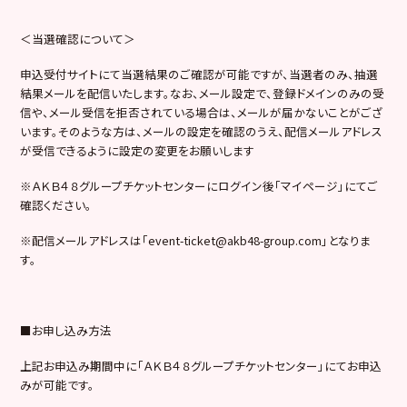
＜当選確認について＞
申込受付サイトにて当選結果のご確認が可能ですが、当選者のみ、抽選
結果メールを配信いたします。なお、メール設定で、登録ドメインのみの受
信や、メール受信を拒否されている場合は、メールが届かないことがござ
います。そのような方は、メールの設定を確認のうえ、配信メールアドレス
が受信できるように設定の変更をお願いします
※ＡＫＢ４８グループチケットセンターにログイン後「マイページ」にてご
確認ください。
※配信メールアドレスは「event-ticket@akb48-group.com」となりま
す。
■お申し込み方法
上記お申込み期間中に「ＡＫＢ４８グループチケットセンター」にてお申込
みが可能です。