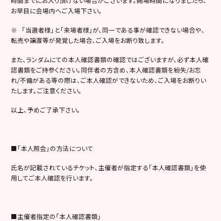
時間までにお入り頂けない場合がございます。開場時間になりましたら、
お早目に会場内へご入場下さい。
※ 「当選者様」と「来場者様」が、同一である事が確認できない場合や、
転売や譲渡等が発覚した場合、ご入場をお断り致します。
また、ランダムにての本人確認書類の確認ではございますが、必ず本人確
認書類をご持参ください。同伴者の方含め、本人確認書類を紛失/お忘
れ/不備がある等の際は、ご本人確認ができないため、ご入場をお断りい
たします。ご注意ください。
以上、予めご了承下さい。
■「本人照会」の方法について
氏名が記載されているチケット、主催者が指定する「本人確認書類」を使
用してご本人確認を行います。
■主催者指定の「本人確認書類」