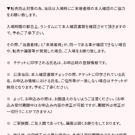
▼転売防止対策の為、当日は入場時にご来場者様の本人確認のご協力
をお願い致します。
入場時間の都合上、ランダムにて本人確認書類を確認させて頂きますの
で、予めご了承下さい。
その際、「当選者様」と「来場者様」が、同一である事が確認できない場合
や、転売や譲渡等が発覚した場合、ご入場をお断り致します。
※ チケットに印字される氏名は、お申込時の登録情報です。
※ 公演当日、本人確認書類チェックの際、チケットに印字されている氏
名、お申込み情報における氏名、ご住所等が一致しない場合はチケットが
無効となります。予めご了承ください。
※ よって、お申込みの際は、お間違えのないようご注意ください。（お申
込み受付期間中はお申込み内容の修正が可能ですが、期間外は修正が
一切行うことができません）
※ ご家族間、ご友人間であっても、譲渡は固くお断りをしております。
※ 申込後、内容修正が必要な場合は、各申込受付期間中であれば何度