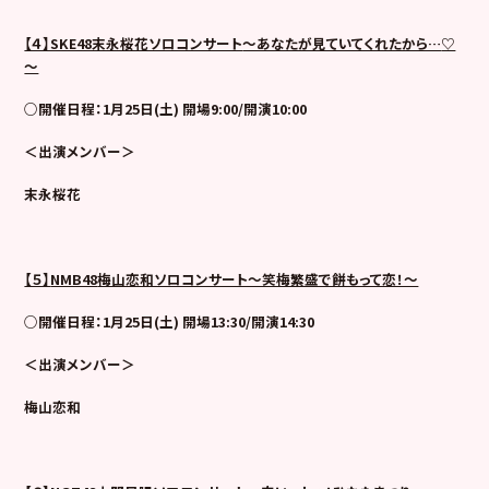
【４】SKE48末永桜花ソロコンサート
～あなたが見ていてくれたから…
♡
～
○開催日程：1月25日(土) 開場9:00/開演10:00
＜出演メンバー＞
末永桜花
【５】
NMB48
梅山恋和ソロコンサート～笑梅繁盛で餅もって恋！～
○開催日程：1月25日(土) 開場13:30/開演14:30
＜出演メンバー＞
梅山恋和