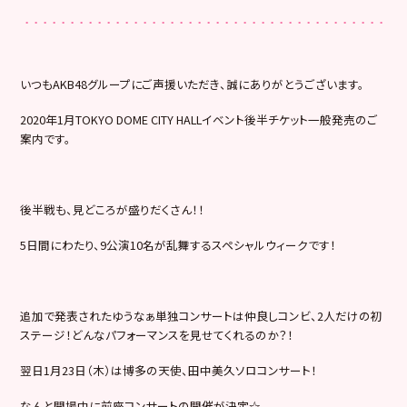
いつもAKB48グループにご声援いただき、誠にありがとうございます。
2020年1月TOKYO DOME CITY HALLイベント後半チケット一般発売のご
案内です。
後半戦も、見どころが盛りだくさん！！
5日間にわたり、9公演10名が乱舞するスペシャルウィークです！
追加で発表されたゆうなぁ単独コンサートは仲良しコンビ、2人だけの初
ステージ！どんなパフォーマンスを見せてくれるのか？！
翌日1月23日（木）は博多の天使、田中美久ソロコンサート！
なんと開場中に前座コンサートの開催が決定☆