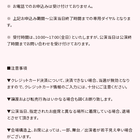
※ お電話でのお申込みは受け付けておりません。
※ 上記お申込み期間～公演当日終了時間までの専用ダイヤルとなりま
す。
※ 受付時間は、10:00～17:00（全日）といたしますが、公演当日は公演終
了時間までお問い合わせを受け付けております。
■注意事項
▼クレジットカード決済について、決済できない場合、当選が無効となり
ますので、クレジットカード情報のご入力には、十分にご注意ください。
▼譲渡および転売行為はいかなる場合も固くお断り致します。
▼公演当日、指定されたお座席と異なる場所に着席している場合、退場
とさせて頂きます。
▼会場構造上、お席によっては、一部、舞台／出演者が若干見え辛い場合
がございます。