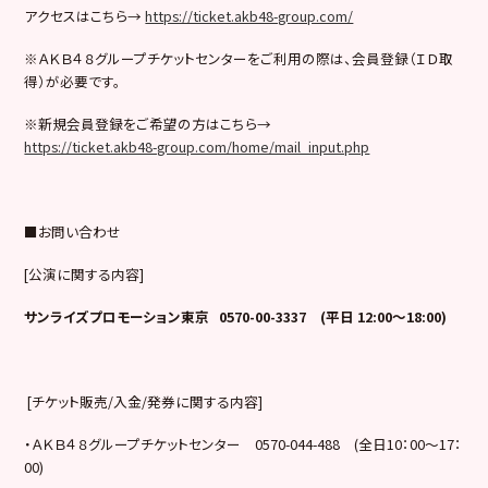
アクセスはこちら→
https://ticket.akb48-group.com/
※ＡＫＢ４８グループチケットセンターをご利用の際は、会員登録（ＩＤ取
得）が必要です。
※新規会員登録をご希望の方はこちら→
https://ticket.akb48-group.com/home/mail_input.php
■お問い合わせ
[公演に関する内容]
サンライズプロモーション東京 0570-00-3337 (平日 12:00～18:00)
[チケット販売/入金/発券に関する内容]
・ＡＫＢ４８グループチケットセンター 0570-044-488 (全日10：00～17：
00)