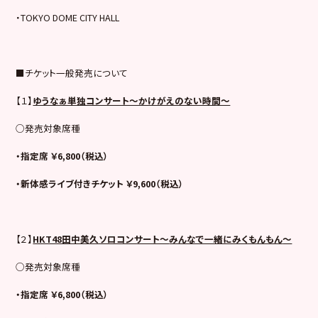
・TOKYO DOME CITY HALL
■チケット一般発売について
【１】
ゆうなぁ単独コンサート～かけがえのない時間～
○発売対象席種
・指定席 ￥6,800（税込）
・新体感ライブ付きチケット ￥9,600（税込）
【２】
HKT48田中美久ソロコンサート～
みんなで一緒にみくもんもん
～
○発売対象席種
・指定席 ￥6,800（税込）