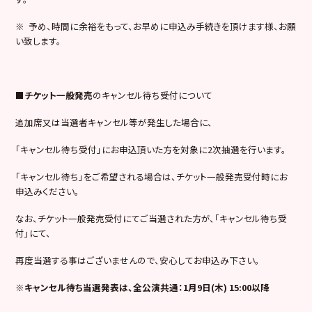
※ 予め、時間に余裕をもって、お早めに申込み手続きを頂けます様、お願
い致します。
■
チケット
一般
発売
のキャンセル待ち受付について
追加席又は当選者キャンセル等が発生した場合に、
「キャンセル待ち受付」にお申込頂いた方を対象に2次抽選を行います。
「キャンセル待ち」をご希望される場合は、チケット一般発売受付時にお
申込みください。
なお、チケット一般発売受付にてご当選された方が、「キャンセル待ち受
付」にて、
再度当選する事はございませんので、安心してお申込み下さい。
※キャンセル待ち当選発表は、全公演共通
：
1
月9日(木) 15:00以降