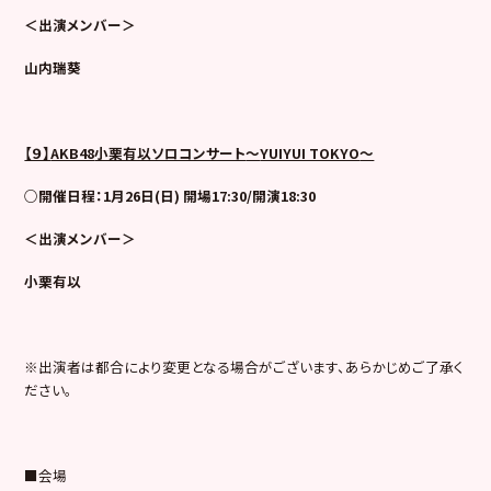
＜出演メンバー＞
山内瑞葵
【９】
AKB48
小栗有以ソロコンサート
～
YUIYUI TOKYO
～
○開催日程：1月26日(日) 開場17:30/開演18:30
＜出演メンバー＞
小栗有以
※出演者は都合により変更となる場合がございます、あらかじめご了承く
ださい。
■会場