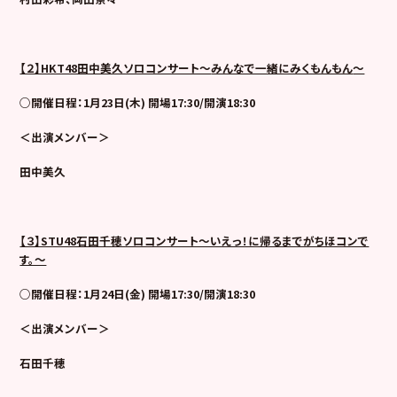
【２】HKT48田中美久ソロコンサート～
みんなで一緒にみくもんもん
～
○開催日程：1月23日(木)
開場17:30/開演18:30
＜出演メンバー＞
田中美久
【３】STU48石田千穂ソロコンサート～いえっ！に帰るまでがちほコンで
す。～
○開催日程：1月24日(金)
開場17:30/開演18:30
＜出演メンバー＞
石田千穂