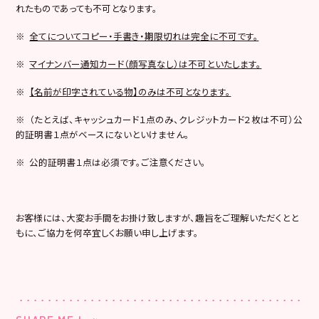
れたものであっても不可となります。
※
全てについてコピー・手書き・期限切れは完全に不可です。
※
マイナンバー通知カード（顔写真なし）は不可といたします。
※
【名前が印字されている物】のみは不可となります。
※ （たとえば、キャッシュカード１点のみ、クレジットカード２枚は不可）公
的証明書１点がベースにないといけません。
※ 公的証明書１点は必須です。ご注意ください。
お客様には、大変お手間をお掛け致しますが、趣旨をご理解いただくとと
もに、ご協力を何卒宜しくお願い申し上げます。