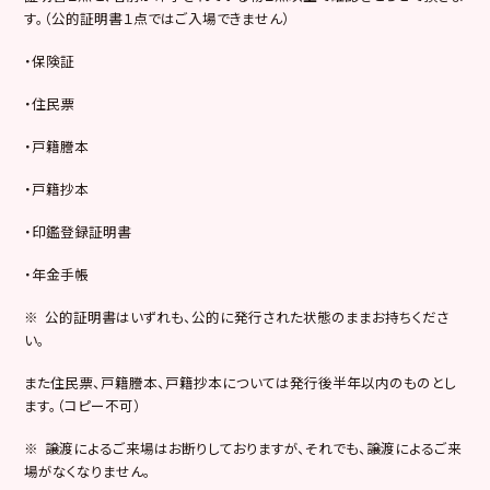
す。（公的証明書１点ではご入場できません）
・保険証
・住民票
・戸籍謄本
・戸籍抄本
・印鑑登録証明書
・年金手帳
※ 公的証明書はいずれも、公的に発行された状態のままお持ちくださ
い。
また住民票、戸籍謄本、戸籍抄本については発行後半年以内のものとし
ます。（コピー不可）
※ 譲渡によるご来場はお断りしておりますが、それでも、譲渡によるご来
場がなくなりません。