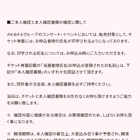
■ご本人確認と本人確認書類の確認に関して
ＡＫＢ４８グループのコンサート・イベントにおいては、転売対策として、チ
ケット券面には、お申込者様の氏名が印字されるようになっております。
なお、印字される氏名については、お申込み時にご入力いただきます。
チケット券面記載の「当選者様氏名(お申込み登録されたお名前)」は、下
記の「本人確認書類」のいずれかを認証させて頂きます。
また、同伴者の方全員、本人確認書類を必ずご持参ください。
当日は、チケットと本人確認書類をお忘れなくお持ち頂けますようご協力
をお願い致します。
※ 確認内容に相違がある場合は、お客様確認のため、しばらくお待ち頂
く事になります。
※ 開演間際は、本人確認の都合上、大変込み合う事が予想され、開演