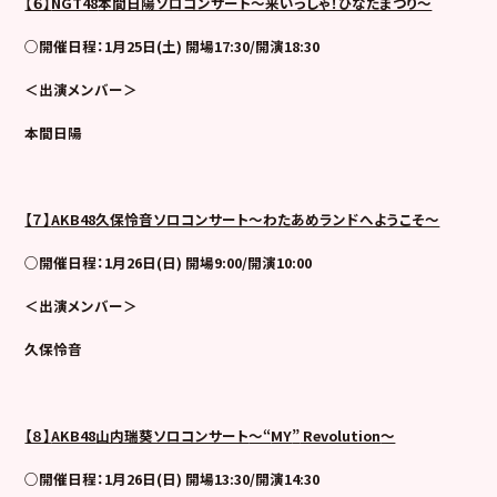
【６】
NGT48
本間日陽ソロコンサート～来いっしゃ！ひなたまつり～
○開催日程：1月25日(土) 開場17:30/開演18:30
＜出演メンバー＞
本間日陽
【７】
AKB48
久保怜音ソロコンサート～わたあめランドへようこそ～
○開催日程：1月26日(日) 開場9:00/開演10:00
＜出演メンバー＞
久保怜音
【８】
AKB48
山内瑞葵ソロコンサート
～“
MY
”
Revolution
～
○開催日程：1月26日(日) 開場13:30/開演14:30