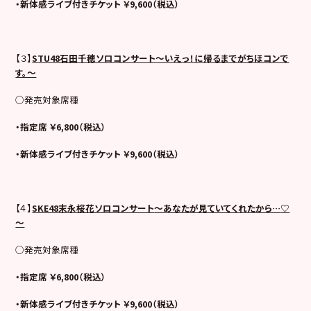
・新体感ライブ付きチケット ￥9,600（税込）
【３】
STU48石田千穂ソロコンサート～いえっ！に帰るまでがちほコンで
す。～
○発売対象席種
・指定席 ￥6,800（税込）
・新体感ライブ付きチケット ￥9,600（税込）
【４】
SKE48
末永桜花ソロコンサート
～あなたが見ていてくれたから…
♡
～
○発売対象席種
・指定席 ￥6,800（税込）
・新体感ライブ付きチケット ￥9,600（税込）