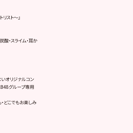
トリスト〜』
・炭酸・スライム・耳か
ないオリジナルコン
KB48グループ専用
も・どこでもお楽しみ