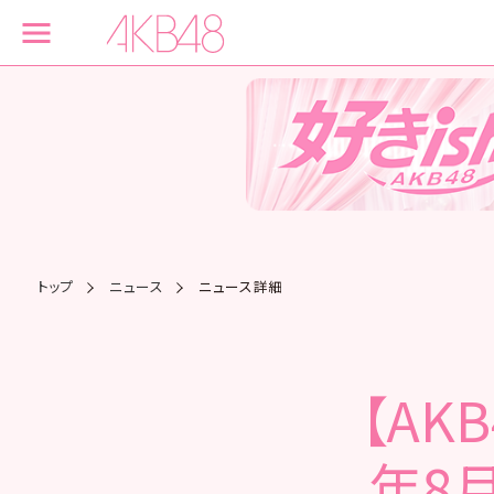
トップ
ニュース
ニュース詳細
【AK
年8