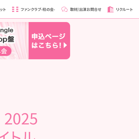
ット
ファンクラブ
-柱の会-
取材/出演
お問合せ
リクルート
2025
イトル