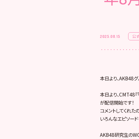
公
2025.08.15
本日より、AKB4
本日より、CMT48
が配信開始です！
コメントしてくれた
いろんなエピソード
AKB48研究生のWO