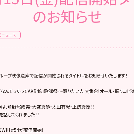
のお知らせ
式ニュース
8グループ映像倉庫で配信が開始されるタイトルをお知らせいたします！
『「なんてったってAKB48」歌謡祭 〜踊りたい人 大集合!オール・振りコピ
のは、倉野尾成美・大盛真歩・太田有紀・正鋳真優！！
を話してくれました！！
W!!!＃54が配信開始！