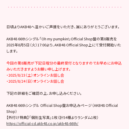
日頃よりAKB48へ温かいご声援をいただき、誠にありがとうございます。
AKB48 66thシングル「Oh my pumpkin!」Official Shop盤の第8販売を
2025年8月5日（火）17:00より、AKB48 Official Shop上にて受付開始いた
します。
今回の第8販売が下記日程分の最終受付となりますのでお早めにお申込
みいただきますようお願い申し上げます。
・2025/8/23（土）オンラインお話し会
・2025/8/24（日）オンラインお話し会
下記の詳細をご確認の上、お申し込みください。
AKB48 66thシングル Official Shop盤お申込みページ（AKB48 Official
Shop）
【外付け特典】「個別生写真」1枚（計54種よりランダム1枚）
https://official-cd.akb48.co.jp/akb48-66th/