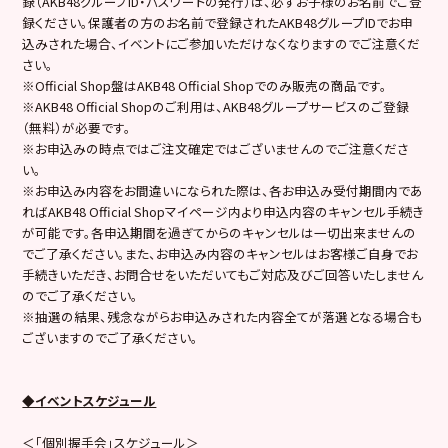
録（AKB48グループID・パスワードの発行）は、必ずお子様のお名前でご登
録ください。保護者の方のお名前で登録されたAKB48グループIDでお申
込みされた場合、イベントにご参加いただけなくなりますのでご注意くだ
さい。
※Official Shop盤はAKB48 Official Shopでのみ販売の商品です。
※AKB48 Official Shopのご利用は、AKB48グループサービスのご登録
（無料）が必要です。
※お申込みの時点ではご注文確定ではございませんのでご注意くださ
い。
※お申込み内容をお間違いになられた際は、各お申込み受付期間内であ
ればAKB48 Official Shopマイページ内より申込内容のキャンセル手続き
が可能です。各申込期間を過ぎてからのキャンセルは一切出来ませんの
でご了承ください。また、お申込み内容のキャンセルはお客様ご自身でお
手続きいただき、お問合せをいただいてもご対応及びご回答いたしません
のでご了承ください。
※抽選の結果、残念ながらお申込みされた内容全てが落選となる場合も
ございますのでご了承ください。
◆イベントスケジュール
＜「個別握手会」スケジュール＞