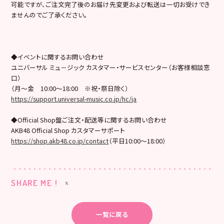
可能ですが、ご注文完了後のお届け先変更および転送は一切お受けでき
ませんのでご了承ください。
◆イベントに関するお問い合わせ
ユニバーサル ミュ－ジック カスタマー・サービスセンター（お客様相談窓
口）
（月～金 10:00～18:00 ※祝・祭日除く）
https://support.universal-music.co.jp/hc/ja
◆Official Shop盤ご注文・配送等に関するお問い合わせ
AKB48 Official Shop カスタマーサポート
https://shop.akb48.co.jp/contact
（平日10:00～18:00）
SHARE ME !
一覧に戻る