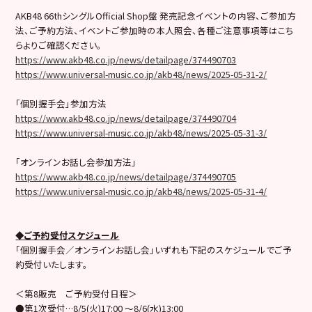
AKB48 66thシングルOfficial Shop盤 発売記念イベントの内容、ご参加方
法、ご予約方法、イベントご参加時の本人照会、各種ご注意事項等はこち
らよりご確認ください。
https://www.akb48.co.jp/news/detailpage/374490703
https://www.universal-music.co.jp/akb48/news/2025-05-31-2/
「個別握手会」参加方法
https://www.akb48.co.jp/news/detailpage/374490704
https://www.universal-music.co.jp/akb48/news/2025-05-31-3/
「オンラインお話し会参加方法」
https://www.akb48.co.jp/news/detailpage/374490705
https://www.universal-music.co.jp/akb48/news/2025-05-31-4/
◆ご予約受付スケジュール
「個別握手会／オンラインお話し会」いずれも下記のスケジュールでご予
約受付いたします。
＜第8販売 ご予約受付日程＞
●第1次受付…8/5(火)17:00 ～8/6(水)13:00