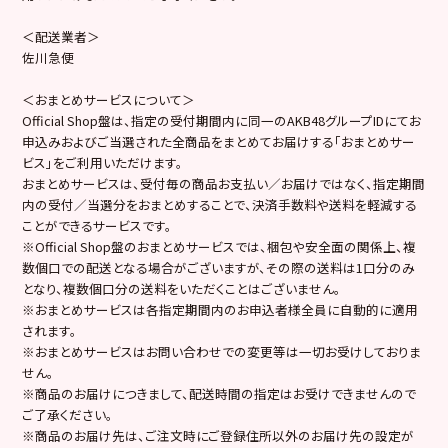
＜配送業者＞
佐川急便
＜おまとめサービスについて＞
Official Shop盤は、指定の受付期間内に同一のAKB48グループIDにてお
申込みおよびご当選された全商品をまとめてお届けする「おまとめサー
ビス」をご利用いただけます。
おまとめサービスは、受付毎の商品お支払い／お届けではなく、指定期間
内の受付／当選分をおまとめすることで、決済手数料や送料を軽減する
ことができるサービスです。
※Official Shop盤のおまとめサービスでは、梱包や安全面の関係上、複
数個口での配送となる場合がございますが、その際の送料は1口分のみ
となり、複数個口分の送料をいただくことはございません。
※おまとめサービスは各指定期間内のお申込者様全員に自動的に適用
されます。
※おまとめサービスはお問い合わせでの変更等は一切お受けしておりま
せん。
※商品のお届けにつきまして、配送時間の指定はお受けできませんので
ご了承ください。
※商品のお届け先は、ご注文時にご登録住所以外のお届け先の設定が