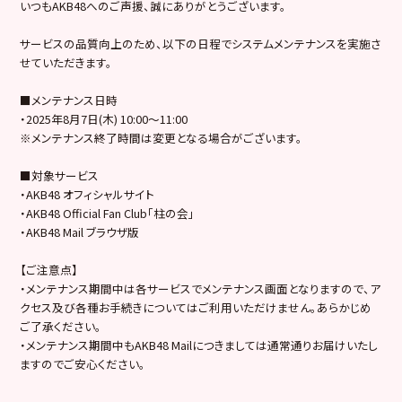
いつもAKB48へのご声援、誠にありがとうございます。
サービスの品質向上のため、以下の日程でシステムメンテナンスを実施さ
せていただきます。
■メンテナンス日時
・2025年8月7日(木) 10:00～11:00
※メンテナンス終了時間は変更となる場合がございます。
■対象サービス
・AKB48 オフィシャルサイト
・AKB48 Official Fan Club「柱の会」
・AKB48 Mail ブラウザ版
【ご注意点】
・メンテナンス期間中は各サービスでメンテナンス画面となりますので、ア
クセス及び各種お手続きについてはご利用いただけません。あらかじめ
ご了承ください。
・メンテナンス期間中もAKB48 Mailにつきましては通常通りお届けいたし
ますのでご安心ください。