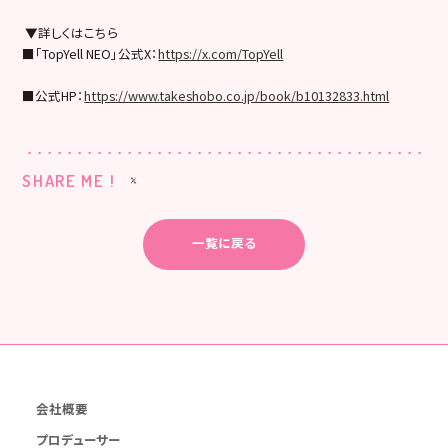
▼詳しくはこちら
■「TopYell NEO」公式X：
https://x.com/TopYell
■公式HP：
https://www.takeshobo.co.jp/book/b10132833.html
SHARE ME !
一覧に戻る
会社概要
プロデューサー