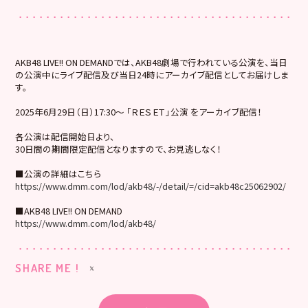
AKB48 LIVE!! ON DEMANDでは、AKB48劇場で行われている公演を、当日
の公演中にライブ配信及び当日24時にアーカイブ配信としてお届けしま
す。
2025年6月29日（日）17:30～ 「ＲＥＳＥＴ」公演 をアーカイブ配信！
各公演は配信開始日より、
30日間の期間限定配信となりますので、お見逃しなく！
■公演の詳細はこちら
https://www.dmm.com/lod/akb48/-/detail/=/cid=akb48c25062902/
■AKB48 LIVE!! ON DEMAND
https://www.dmm.com/lod/akb48/
SHARE ME !