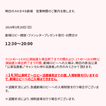
明日のＡＫＢ４８劇場 営業時間のご案内を致します。
2016年3月20日（日）
劇場ロビー開放・ファンレタープレゼント受付・お問合せ
12:30～20:00
※
13:45～14:30公演抽選入場会終了までの間および、
17:45～18:30時公
演抽選入場会終了までの間、
劇場ロビーへの入場は、明日の該当公演
「公演当選者」「キャンセル待ち当選者」の方のみとさせて頂きます。
14:30
※
公演終了～ロビー混雑緩和までの間、
入場制限を行いますの
で、
劇場ロビーへのご入場はできません。
※混雑状況により、急遽劇場ロビーへの入場制限を行う場合がございま
す。
※混雑状況により、規制退場を行う場合がございます。