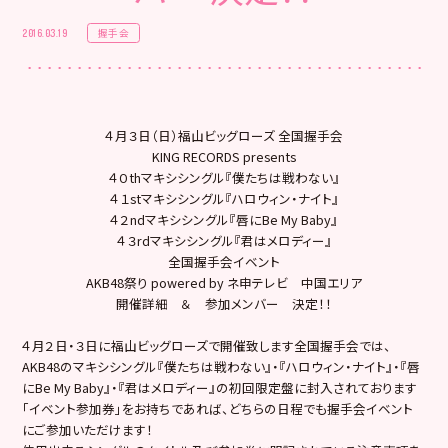
握手会
2016.03.19
４月３日（日）福山ビッグローズ 全国握手会
KING RECORDS presents
４０thマキシシングル『僕たちは戦わない』
４１stマキシシングル『ハロウィン・ナイト』
４２ndマキシシングル『唇にBe My Baby』
４３rdマキシシングル『君はメロディー』
全国握手会イベント
AKB48祭り powered by ネ申テレビ 中国エリア
開催詳細 ＆ 参加メンバー 決定！！
４月２日・３日に福山ビッグローズで開催致します全国握手会では、
AKB48のマキシシングル『僕たちは戦わない』・『ハロウィン・ナイト』・『唇
にBe My Baby』・『君はメロディー』の初回限定盤に封入されております
「イベント参加券」をお持ちであれば、どちらの日程でも握手会イベント
にご参加いただけます！