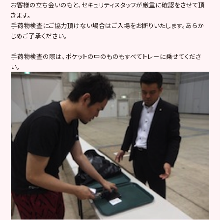
お客様の立ち会いのもと、セキュリティスタッフが厳重に確認をさせて頂
きます。
手荷物検査にご協力頂けない場合はご入場をお断りいたします。あらか
じめご了承ください。
手荷物検査の際は、ポケットの中のものもすべてトレーに乗せてくださ
い。