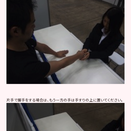
片手で握手をする場合は、もう一方の手は手すりの上に置いてください。