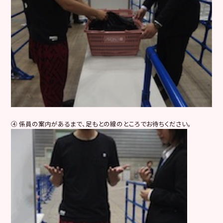
④ 係員の案内があるまで、足もとの線のところでお待ちください。