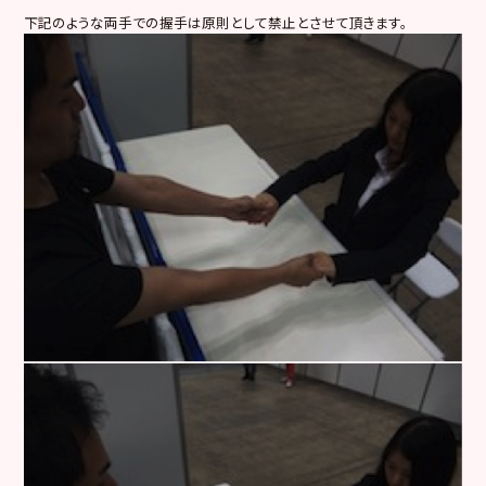
下記のような両手での握手は原則として禁止とさせて頂きます。