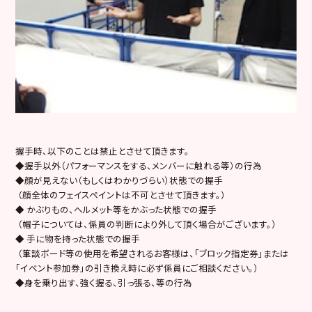
握手時、以下のことは禁止とさせて頂きます。
◆握手以外（パフォーマンスをする、メンバーに触れる等）の行為
◆顔が見えない（もしくはわかりづらい）状態での握手
（顔全体のフェイスペイントは不可とさせて頂きます。）
◆ かぶりもの、ヘルメット等をかぶった状態での握手
（帽子については、係員の判断により外して頂く場合がございます。）
◆ 手に物を持った状態での握手
（筆談ボード等の使用を希望されるお客様は、「ブロック指定券」または
「イベント参加券」の引き換え時に必ず係員にご相談ください。）
◆身を乗り出す、強く握る、引っ張る、等の行為