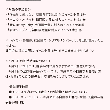
＜対象の参加券＞
・ 「僕たちは戦わない」初回限定盤に封入のイベント参加券
・ 「ハロウィン・ナイト」初回限定盤に封入のイベント参加券
・ 「唇にBe My Baby」初回限定盤に封入のイベント参加券
・ 「君はメロディー」初回限定盤に封入のイベント参加券
※ 「イベント参加券」に記載の「シリアルナンバー」は、今回は使用いたし
ません。
握手会に参加の際は「イベント参加券」をそのままお持ちください。
＜４月３日の握手時間について＞
４月２日と３日では、握手時間が異なりますのでご注意ください。
４月３日の全国握手会イベントでは、「お身体の不自由なお客様」「女
性・児童」のための優先握手時間をもうけさせていただきます。
優先握手時間
●９：３０よりブロック指定券との引き換え開始となります。
●１３：００～１３：３０・・・お身体の不自由なお客様・女性・児童のみ握
手会参加可能