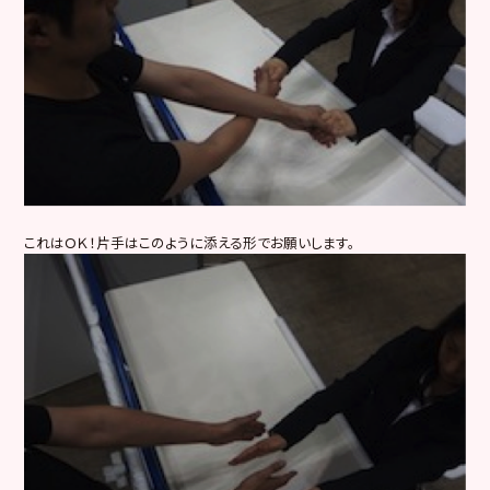
これはＯＫ！片手はこのように添える形でお願いします。