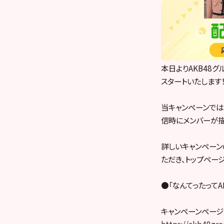
本日よりAKB48グ
スタートいたします
当キャンペーンでは
信時にメンバーが描
詳しいキャンペーン
ただき、トップペー
●「なんてったってA
キャンペーンページ