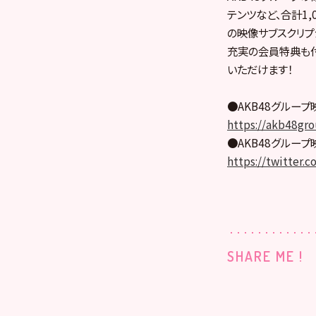
テンツなど、合計1,
の映像サブスクリプ
充実の会員特典も付
いただけます！
●AKB48グルー
https://akb48gro
●AKB48グルー
https://twitter.
SHARE ME !