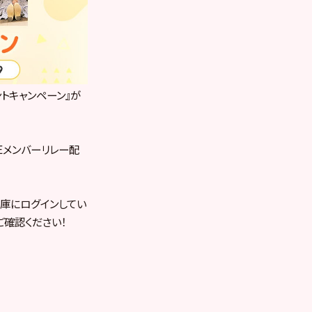
ントキャンペーン』が
Eメンバーリレー配
倉庫にログインしてい
ご確認ください！