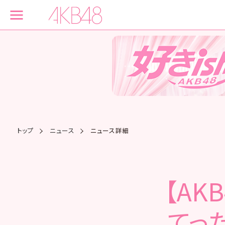
トップ
ニュース
ニュース詳細
【AK
てっ