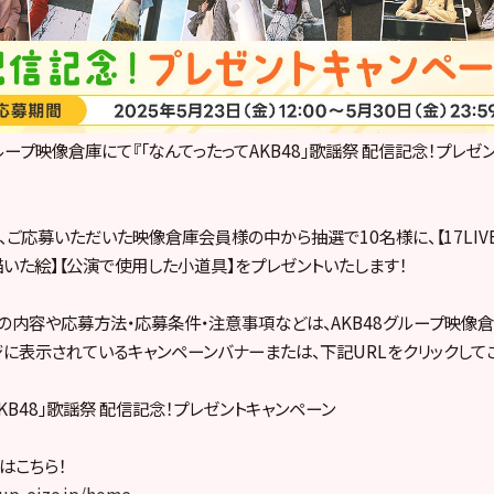
ループ映像倉庫にて『「なんてったってAKB48」歌謡祭 配信記念！プレゼ
！
、ご応募いただいた映像倉庫会員様の中から抽選で10名様に、【17LIV
いた絵】【公演で使用した小道具】をプレゼントいたします！
の内容や応募方法・応募条件・注意事項などは、AKB48グループ映像
ジに表示されているキャンペーンバナーまたは、下記URLをクリックして
KB48」歌謡祭 配信記念！プレゼントキャンペーン
はこちら！