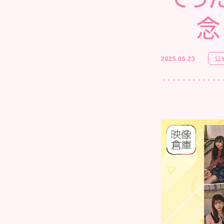
念
公
2025.05.23