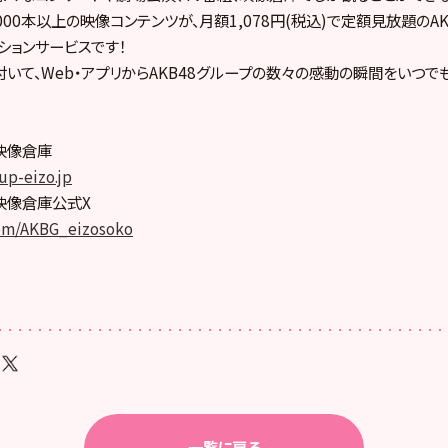
000本以上の映像コンテンツが、月額1,078円(税込)で定額見放題のA
ションサービスです！
いて、Web・アプリからAKB48グループの数々の感動の瞬間をいつで
プ映像倉庫
up-eizo.jp
プ映像倉庫公式X
com/AKBG_eizosoko
一覧に戻る