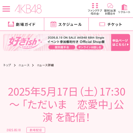
ファンクラブ
取材/出演
リクルート
-柱の会-
お問合せ
劇場ガイド
スケジュール
チケット
トップ
ニュース
ニュース詳細
2025年5月17日（土）17:30
～ 「ただいま 恋愛中」公
演 を配信！
劇場配信
2025.05.18