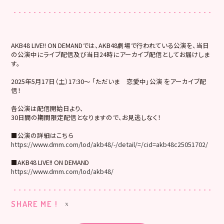
AKB48 LIVE!! ON DEMANDでは、AKB48劇場で行われている公演を、当日
の公演中にライブ配信及び当日24時にアーカイブ配信としてお届けしま
す。
2025年5月17日（土）17:30～ 「ただいま 恋愛中」公演 をアーカイブ配
信！
各公演は配信開始日より、
30日間の期間限定配信となりますので、お見逃しなく！
■公演の詳細はこちら
https://www.dmm.com/lod/akb48/-/detail/=/cid=akb48c25051702/
■AKB48 LIVE!! ON DEMAND
https://www.dmm.com/lod/akb48/
SHARE ME !