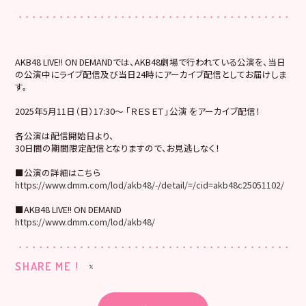
AKB48 LIVE!! ON DEMANDでは、AKB48劇場で行われている公演を、当日
の公演中にライブ配信及び当日24時にアーカイブ配信としてお届けしま
す。
2025年5月11日（日）17:30～ 「ＲＥＳＥＴ」公演 をアーカイブ配信！
各公演は配信開始日より、
30日間の期間限定配信となりますので、お見逃しなく！
■公演の詳細はこちら
https://www.dmm.com/lod/akb48/-/detail/=/cid=akb48c25051102/
■AKB48 LIVE!! ON DEMAND
https://www.dmm.com/lod/akb48/
SHARE ME !