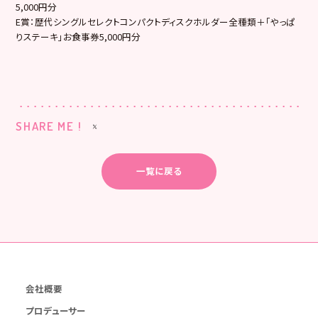
5,000円分
E賞：歴代シングルセレクトコンパクトディスクホルダー全種類＋「やっぱ
りステーキ」お食事券5,000円分
SHARE ME !
一覧に戻る
会社概要
プロデューサー