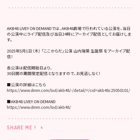
AKB48 LIVE!! ON DEMANDでは、AKB48劇場で行われている公演を、当日
の公演中にライブ配信及び当日24時にアーカイブ配信としてお届けしま
す。
2025年5月1日（木） 「ここからだ」公演 山内瑞葵 生誕祭 をアーカイブ配
信！
各公演は配信開始日より、
30日間の期間限定配信となりますので、お見逃しなく！
■公演の詳細はこちら
https://www.dmm.com/lod/akb48/-/detail/=/cid=akb48c25050101/
■AKB48 LIVE!! ON DEMAND
https://www.dmm.com/lod/akb48/
SHARE ME !