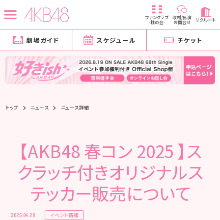
ファンクラブ
取材/出演
リクルート
-柱の会-
お問合せ
劇場ガイド
スケジュール
チケット
トップ
ニュース
ニュース詳細
【AKB48 春コン 2025 】ス
クラッチ付きオリジナルス
テッカー販売について
イベント情報
2025.04.28