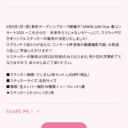
5月5日（月・祝）東京ガーデンシアターで開催の「AKB48 20th Year 春コン
サート2025 〜これからだ 未来作ろうじゃないか?〜」にて、スクラッチ付
きオリジナルステッカーの販売が決定いたしました！
スクラッチで当たりが出たら、コンサート終演後の動画撮影可能・お見送
り会にご参加いただけます！！
※ステッカーの販売は5月5日(月祝)のみとなります。売り切れ次第終了と
なりますので、あらかじめご了承ください。
■ステッカー価格：ランダム3枚セット 1,000円（税込）
■ステッカーサイズ：名刺サイズ
■種類：全メンバー個別44種類＋シークレット1種
★ステッカー1セットにつき1枚
SHARE ME !