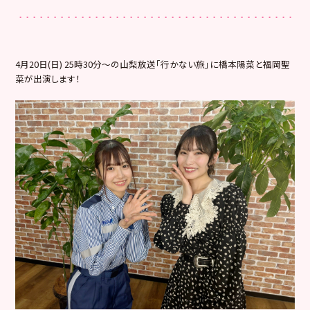
4月20日(日) 25時30分〜の山梨放送「行かない旅」に橋本陽菜と福岡聖
菜が出演します！