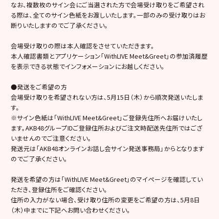
なお、複数枚のサイン会にご当選された方で会場受け取りをご希望され
る際は、全てのサイン色紙をお渡しいたします。一部のみの受け取りはお
断りいたしますのでご了承ください。
会場受け取りの際は本人確認をさせていただきます。
本人確認書類とアプリケーション「WithLIVE Meet&Greet」の参加済履歴
を表示できる状態でインフォメーションにお越しください。
●発送をご希望の方
会場受け取りを希望されない方は、5月15日（木）から順次発送いたしま
す。
※サイン色紙は「WithLIVE Meet&Greet」ご登録先住所へお届けいたし
ます。AKB48グループIDご登録住所およびご注文時配送先住所ではござ
いませんのでご注意ください。
発送元は「AKB48オンラインお話し会サイン発送事務局」からとなります
のでご了承ください。
発送を希望の方は「WithLIVE Meet&Greet」のマイページを確認してい
ただき、登録住所をご確認ください。
住所の入力がない場合、受け取り住所の変更をご希望の方は、5月8日
（木）中までに下記へお問い合わせください。