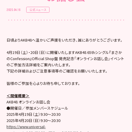
公式ニュース
2025.04.16
日頃よりAKB48へ温かいご声援をいただき、誠にありがとうございます。
4月19日（土）・20日（日）に開催いたしますAKB48 65thシングル『まさか
のConfession』Official Shop盤 発売記念「オンラインお話し会」イベント
のご参加方法詳細をご案内いたします。
下記の詳細およびご注意事項等のご確認をお願いいたします。
皆様のご参加を心よりお待ち申しております。
＜開催概要＞
AKB48 オンラインお話し会
●開催日／参加メンバースケジュール
2025年4月19日（土）9:30〜20:30
2025年4月20日（日）9:30〜20:30
https://www.universal-