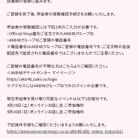
認書類の登録に進みます。
ご登録を完了後、参加券の受取確認手続きをお願いいたします。
参加券の受取確認には下記2点のご入力が必要です。
・Official Shop盤をご注文されたAKB48グループID
・AKB48グループIDご登録の電話番号
※電話番号はAKB48グループIDご登録の電話番号です。ご注文時の追加
配送先で設定された電話番号ではございませんのでご注意ください。
ご登録の電話番号が不明な方はこちらよりご確認ください。
＜AKB48チケットセンター マイページ＞
https://akb48.zaiko.io/login
※アクセスにはAKB48グループIDでのログインが必要です。
現在参加券を受け取り可能なイベントは以下2日程分です。
4月19日（土）オンラインお話し会 ご参加権利
4月20日（日）オンラインお話し会 ご参加権利
下記操作手順もご確認くださいますようお願いいたします。
https://www.universal-music.co.jp/akb48/akb_online_kokuchi1/