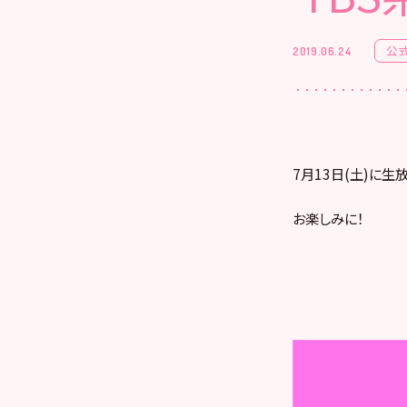
公
2019.06.24
7月13日(土)に生
お楽しみに！