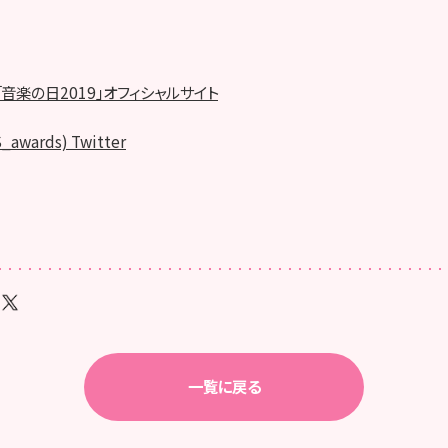
音楽の日2019」オフィシャルサイト
wards) Twitter
一覧に戻る