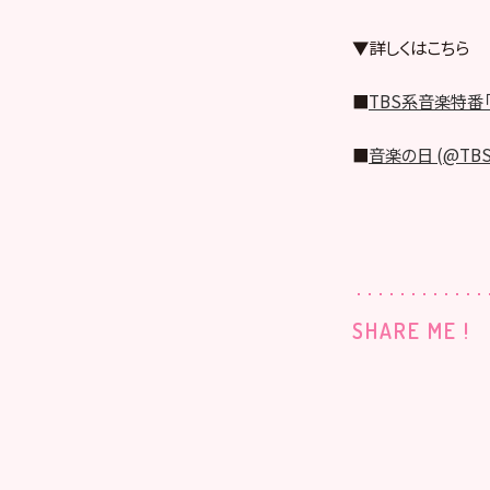
▼詳しくはこちら
■
TBS系音楽特番「
■
音楽の日 (@TBS_a
SHARE ME !