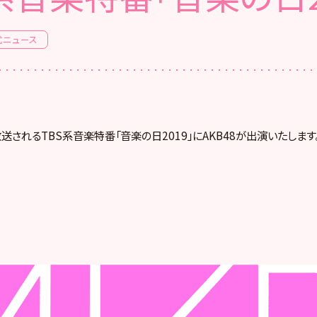
式ニュース
放送されるTBS系音楽特番「音楽の日2019」にAKB48が出演いたします