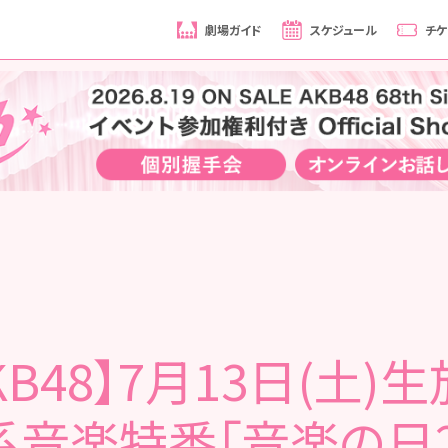
劇場ガイド
スケジュール
チケ
KB48】7月13日(土)
系音楽特番「音楽の日2