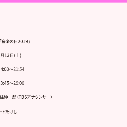
「音楽の日2019」
月13日(土)
0〜21:54
5〜29:00
安住紳一郎（TBSアナウンサー）
ートたけし