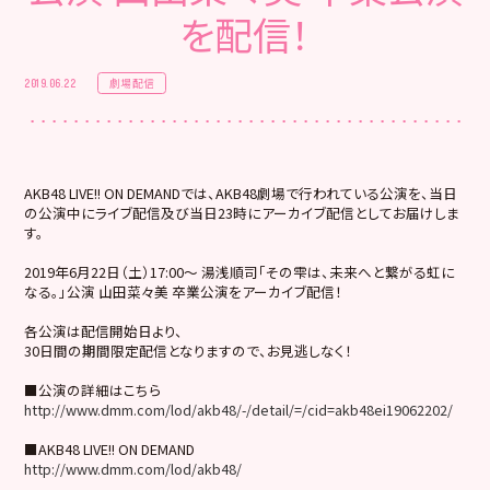
を配信！
劇場配信
2019.06.22
AKB48 LIVE!! ON DEMANDでは、AKB48劇場で行われている公演を、当日
の公演中にライブ配信及び当日23時にアーカイブ配信としてお届けしま
す。
2019年6月22日（土）17:00～ 湯浅順司「その雫は、未来へと繋がる虹に
なる。」公演 山田菜々美 卒業公演をアーカイブ配信！
各公演は配信開始日より、
30日間の期間限定配信となりますので、お見逃しなく！
■公演の詳細はこちら
http://www.dmm.com/lod/akb48/-/detail/=/cid=akb48ei19062202/
■AKB48 LIVE!! ON DEMAND
http://www.dmm.com/lod/akb48/