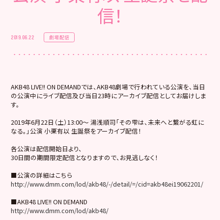
信！
劇場配信
2019.06.22
AKB48 LIVE!! ON DEMANDでは、AKB48劇場で行われている公演を、当日
の公演中にライブ配信及び当日23時にアーカイブ配信としてお届けしま
す。
2019年6月22日（土）13:00～ 湯浅順司「その雫は、未来へと繋がる虹に
なる。」公演 小栗有以 生誕祭をアーカイブ配信！
各公演は配信開始日より、
30日間の期間限定配信となりますので、お見逃しなく！
■公演の詳細はこちら
http://www.dmm.com/lod/akb48/-/detail/=/cid=akb48ei19062201/
■AKB48 LIVE!! ON DEMAND
http://www.dmm.com/lod/akb48/