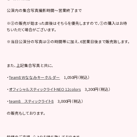
公演内の集合写真撮影時間～営業終了まで
※②の販売が始まった直後はそちらを優先しますので、①の購入はお待
ちいただく場合がございます。
※当日公演分の写真は②の時間帯に加え、6営業日後まで販売致します。
また、上記集合写真と共に、
・
Team8 Wななみキーホルダー
1,050円（税込）
・
オフィシャルスティックライトNEO 12colors
3,200円（税込）
・
team8 スティックライト8
3,000円（税込）
の販売もしております。
皆様のご来場、心よりお待ち致しております。