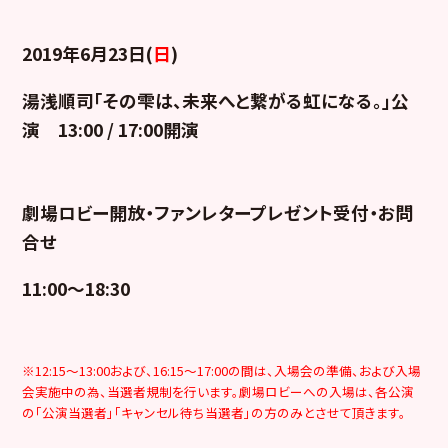
2019年6月23日(
日
)
湯浅順司「その雫は、未来へと繋がる虹になる。」公
演 13:00 / 17:00開演
劇場ロビー開放・ファンレタープレゼント受付・お問
合せ
11:00～18:30
※12:15～13:00および、16:15～17:00の間は、入場会の準備、および入場
会実施中の為、当選者規制を行います。劇場ロビーへの入場は、各公演
の「公演当選者」「キャンセル待ち当選者」の方のみとさせて頂きます。