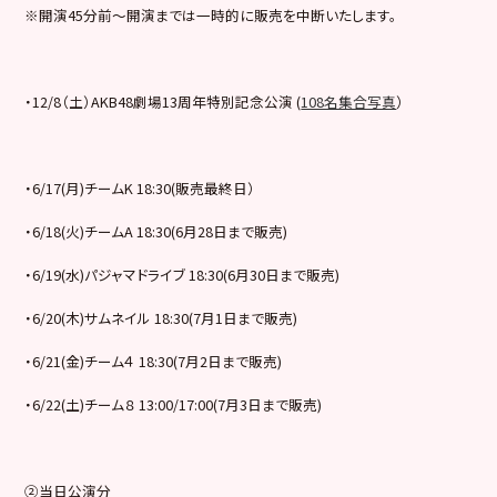
※開演45分前～開演までは一時的に販売を中断いたします。
・12/8（土）AKB48劇場13周年特別記念公演 (
108名集合写真
）
・6/17(月)チームK 18:30(販売最終日）
・6/18(火)チームA 18:30(6月28日まで販売)
・6/19(水)パジャマドライブ 18:30(6月30日まで販売)
・6/20(木)サムネイル 18:30(7月1日まで販売)
・6/21(金)チーム４ 18:30(7月2日まで販売)
・6/22(土)チーム８ 13:00/17:00(7月3日まで販売)
②当日公演分