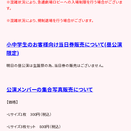
※混雑状況により、急遽劇場ロビーへの入場制限を行う場合がございま
す。
※混雑状況により、規制退場を行う場合がございます。
小中学生のお客様向け当日券販売について(昼公演
限定)
明日の昼公演は生誕祭の為、当日券の販売はございません。
公演メンバーの集合写真販売について
【価格】
・Lサイズ1枚 300円（税込）
・Lサイズ3枚セット 800円（税込）