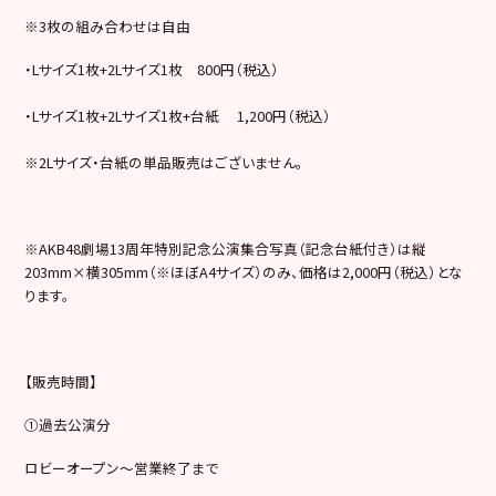
※3枚の組み合わせは自由
・Lサイズ1枚+2Lサイズ1枚 800円（税込）
・Lサイズ1枚+2Lサイズ1枚+台紙 1,200円（税込）
※2Lサイズ・台紙の単品販売はございません。
※AKB48劇場13周年特別記念公演集合写真（記念台紙付き）は縦
203mm×横305mm（※ほぼA4サイズ）のみ、価格は2,000円（税込）とな
ります。
【販売時間】
①過去公演分
ロビーオープン～営業終了まで