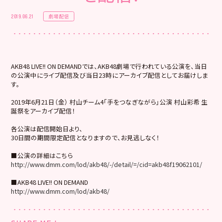
劇場配信
2019.06.21
AKB48 LIVE!! ON DEMANDでは、AKB48劇場で行われている公演を、当日
の公演中にライブ配信及び当日23時にアーカイブ配信としてお届けしま
す。
2019年6月21日（金） 村山チーム4「手をつなぎながら」公演 村山彩希 生
誕祭をアーカイブ配信！
各公演は配信開始日より、
30日間の期間限定配信となりますので、お見逃しなく！
■公演の詳細はこちら
http://www.dmm.com/lod/akb48/-/detail/=/cid=akb48f19062101/
■AKB48 LIVE!! ON DEMAND
http://www.dmm.com/lod/akb48/