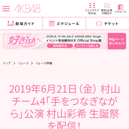
ファンクラブ
取材/出演
リクルート
-柱の会-
お問合せ
劇場ガイド
スケジュール
チケット
トップ
ニュース
ニュース詳細
2019年6月21日（金） 村山
チーム4「手をつなぎなが
ら」公演 村山彩希 生誕祭
を配信！