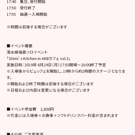
17:40 集合、受付開始
17:50 受付終了
17:55 抽選～入場開始
※時間は前後する場合がございます
■イベント概要
清水麻璃亜ソロイベント
「Shimi' s Kitchen in AKBカフェ vol.3」
実施日時：2019年 6月24日（月）17:55開場～20:00終了予定
※入場後からビュッフェを開始し、19時から約1時間のステージとなりま
す。
※開始および終了時間は前後する場合がございます
※日程および内容は変更になる場合がございます
■イベント参加費 2,800円
※代金には入場券＋お食事＋ソフトドリンクバー料金が含まれます
■その他、ご注意事項