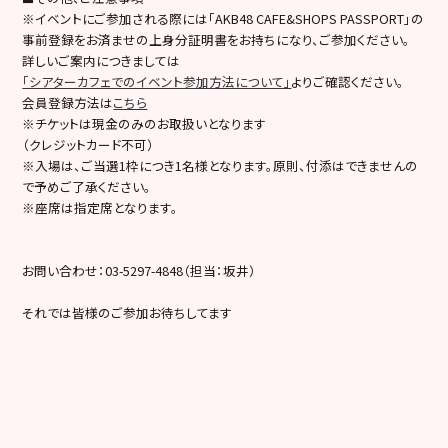
※イベントにご参加される際には「AKB48 CAFE&SHOPS PASSPORT」の
事前登録をお済ませの上身分証明書をお持ちになり、ご参加ください。
詳しいご案内につきましては
「シアターカフェでのイベント参加方法について」
よりご確認ください。
会員登録方法は
こちら
※チケットは現金のみのお取扱いとなります
（クレジットカード不可）
※入場は、ご当選1枠につき1名様となります。原則、付添はできませんの
で予めご了承ください。
※座席は指定席となります。
お問い合わせ：03-5297-4848（担当：坂井）
それでは皆様のご参加お待ちしてます