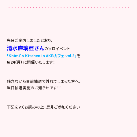
先日ご案内しましたとおり、
清水麻璃亜さん
のソロイベント
「Shimi' s Kitchen in AKBカフェ vol.3」
を
6/24（月）
に開催いたします！
残念ながら事前抽選で外れてしまった方へ、
当日抽選実施のお知らせです！！
下記をよくお読みの上、是非ご参加ください