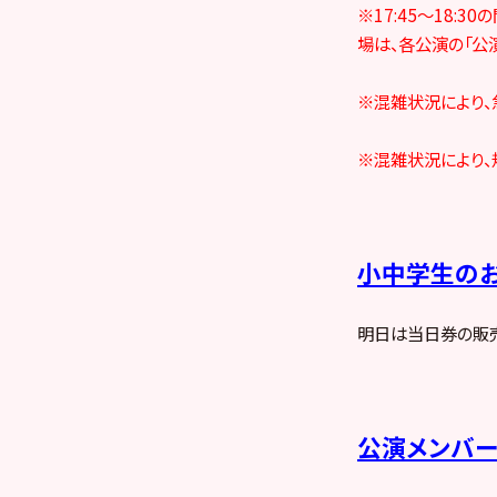
※17:45～18
場は、各公演の「公
※混雑状況により、
※混雑状況により、
小中学生のお
明日は当日券の販売
公演メンバ