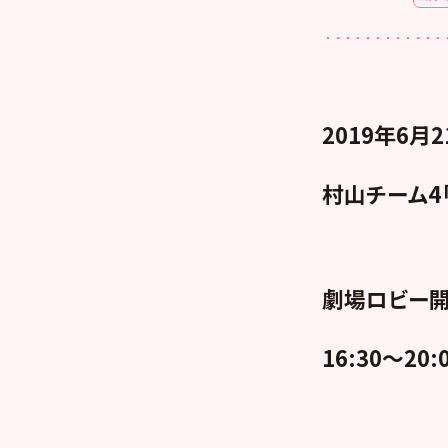
2019年6月2
村山チーム4
劇場ロビー開
16:30～20: