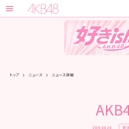
トップ
ニュース
ニュース詳細
AK
劇
2019.06.20