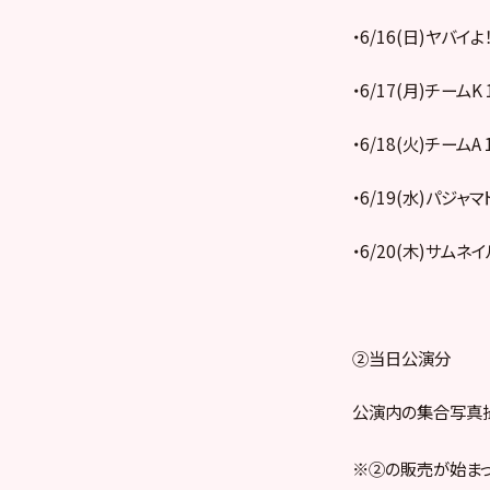
・6/16(日)ヤバイよ
・6/17(月)チームK
・6/18(火)チームA
・6/19(水)パジャマ
・6/20(木)サムネイ
②当日公演分
公演内の集合写真
※②の販売が始ま