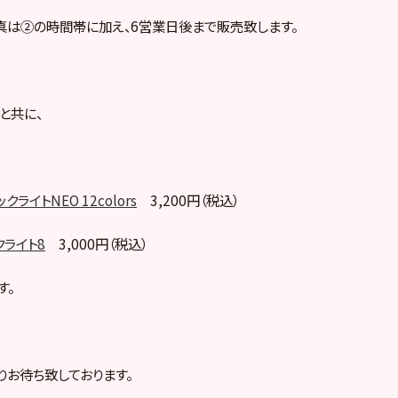
は②の時間帯に加え、6営業日後まで販売致します。
と共に、
ライトNEO 12colors
3,200円（税込）
クライト8
3,000円（税込）
す。
りお待ち致しております。