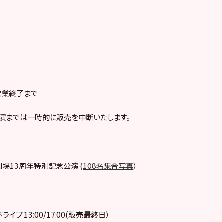
営業終了まで
演までは一時的に販売を中断いたします。
48劇場13周年特別記念公演 (
108名集合写真
）
ドライブ 13:00/17:00(販売最終日）