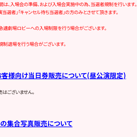
:30の間は、入場会の準備、および入場会実施中の為、当選者規制を行いま
演当選者」「キャンセル待ち当選者」の方のみとさせて頂きます。
急遽劇場ロビーへの入場制限を行う場合がございます。
規制退場を行う場合がございます。
客様向け当日券販売について(昼公演限定)
はございません。
ーの集合写真販売について