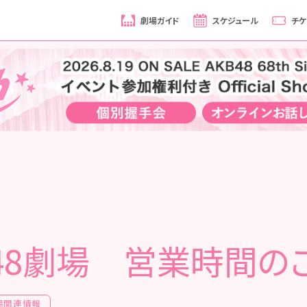
劇場ガイド
スケジュール
チケ
B48劇場 営業時間の
場関連情報