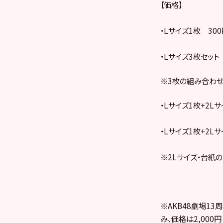
【価格】
・Lサイズ1枚 300
・Lサイズ3枚セット
※3枚の組み合わ
・Lサイズ1枚+2Lサ
・Lサイズ1枚+2Lサ
※2Lサイズ・台紙
※AKB48劇場1
み、価格は2,000円