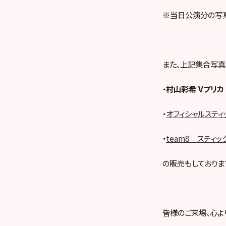
※当日公演分の写真
また、上記集合写真
・
村山彩希 Vプリカ
・
オフィシャルスティック
・
team8 スティッ
の販売もしておりま
皆様のご来場、心よ