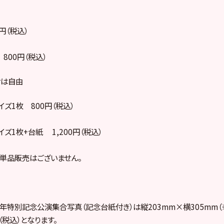
円（税込）
 800円（税込）
せは自由
イズ1枚 800円（税込）
イズ1枚+台紙 1,200円（税込）
の単品販売はございません。
3周年特別記念公演集合写真（記念台紙付き）は縦203mm×横305mm（
（税込）となります。