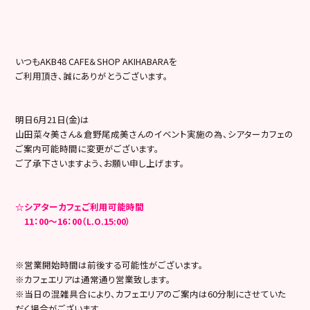
いつもAKB48 CAFE＆SHOP AKIHABARAを
ご利用頂き、誠にありがとうございます。
明日6月21日(金)は
山田菜々美さん＆倉野尾成美さんのイベント実施の為、シアターカフェの
ご案内可能時間に変更がございます。
ご了承下さいますよう、お願い申し上げます。
☆シアターカフェご利用可能時間
11：00～16：00（L.O.15:00）
※営業開始時間は前後する可能性がございます。
※カフェエリアは通常通り営業致します。
※当日の混雑具合により、カフェエリアのご案内は60分制にさせていた
だく場合がございます。