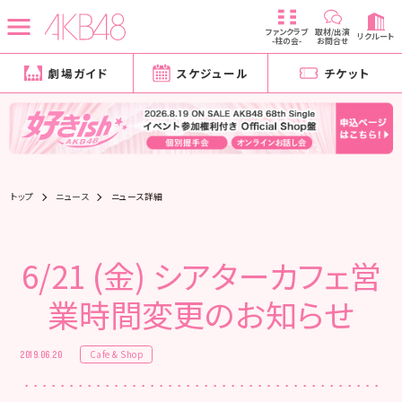
ファンクラブ
取材/出演
リクルート
-柱の会-
お問合せ
劇場ガイド
スケジュール
チケット
トップ
ニュース
ニュース詳細
6/21 (金) シアターカフェ営
業時間変更のお知らせ
Cafe & Shop
2019.06.20