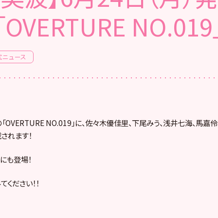
「OVERTURE NO.019
式ニュース
の「OVERTURE NO.019」に、佐々木優佳里、下尾みう、浅井七海、馬嘉
されます！
にも登場！
てください！！