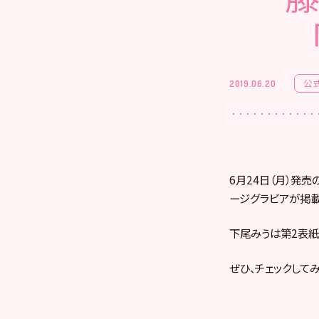
公
2019.06.20
6月24日（月）発売
ージグラビアが掲載
下尾みうは第2表紙
ぜひ、チェックしてみ