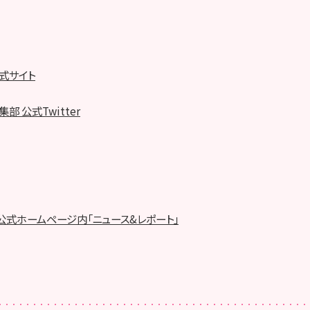
公式サイト
集部 公式Twitter
m 8 公式ホームページ内「ニュース&レポート」