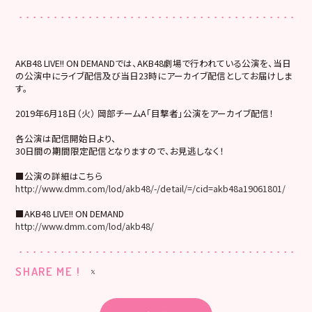
AKB48 LIVE!! ON DEMANDでは、AKB48劇場で行われている公演を、当日
の公演中にライブ配信及び当日23時にアーカイブ配信としてお届けしま
す。
2019年6月18日（火） 岡部チームA「目撃者」公演をアーカイブ配信！
各公演は配信開始日より、
30日間の期間限定配信となりますので、お見逃しなく！
■公演の詳細はこちら
http://www.dmm.com/lod/akb48/-/detail/=/cid=akb48a19061801/
■AKB48 LIVE!! ON DEMAND
http://www.dmm.com/lod/akb48/
SHARE ME !