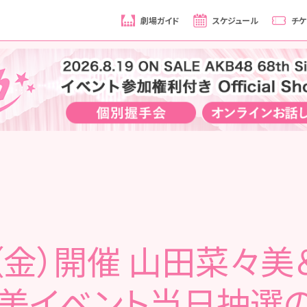
劇場ガイド
スケジュール
チケ
1（金）開催 山田菜々
美イベント当日抽選