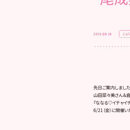
Caf
2019.06.18
先日ご案内しました
山田菜々美さん＆
『ななる♡イチャイ
6/21（金）に開催