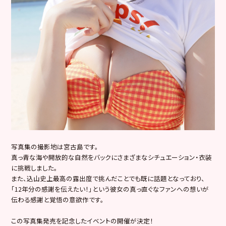
写真集の撮影地は宮古島です。
真っ青な海や開放的な自然をバックにさまざまなシチュエーション・衣装
に挑戦しました。
また、込山史上最高の露出度で挑んだことでも既に話題となっており、
「12年分の感謝を伝えたい！」という彼女の真っ直ぐなファンへの想いが
伝わる感謝と覚悟の意欲作です。
この写真集発売を記念したイベントの開催が決定！