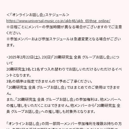
＜「オンラインお話し会」スケジュール＞
https://www.universal-music.co.jp/akb48/akb_65thsg_online/
※日程ごとにメンバーの参加時間が異なる場合がございますのでご注意
ください。
※参加メンバーおよび参加スケジュールは急遽変更となる場合がござい
ます。
・2025年2月22日(土)、23(日)「20期研究生 全員 グループお話し会」につ
いて
20期研究生3名と1名ずつ入れ替わりでお話しいただけるいただけるイベ
ントとなります。
3名の順序は指定できませんので予めご了承ください。
「20期研究生 全員 グループお話し会」ではまとめてのご使用はできませ
ん。
また、「20期研究生 全員 グループお話し会」の参加権利は、他メンバーへ
の推し増しをいただくことはできません。他メンバーから「20期研究生 全
員 グループお話し会」への推し増しも対象外となります。
「オンラインお話し会」の同一部同一メンバー参加権利を複数お持ちの方