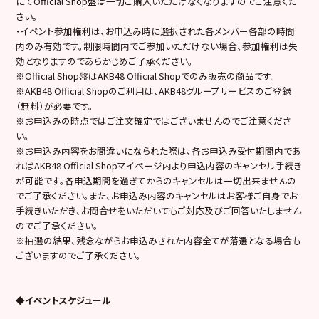
にてOfficial Shop盤は一切ご購入いただけなくなりますのでご注意くだ
さい。
・イベント参加権利は、お申込み時に選択された各メンバー各部の時間
内のみ有効です。制限時間内でご参加いただけない場合、参加権利は失
効となりますのであらかじめご了承ください。
※Official Shop盤はAKB48 Official Shopでのみ販売の商品です。
※AKB48 Official Shopのご利用は、AKB48グループサービスのご登録
（無料）が必要です。
※お申込みの時点ではご注文確定ではございませんのでご注意くださ
い。
※お申込み内容をお間違いになられた際は、各お申込み受付期間内であ
ればAKB48 Official Shopマイページ内より申込内容のキャンセル手続き
が可能です。各申込期間を過ぎてからのキャンセルは一切出来ませんの
でご了承ください。また、お申込み内容のキャンセルはお客様ご自身でお
手続きいただき、お問合せをいただいてもご対応及びご回答いたしません
のでご了承ください。
※抽選の結果、残念ながらお申込みされた内容全てが落選となる場合も
ございますのでご了承ください。
◆イベントスケジュール