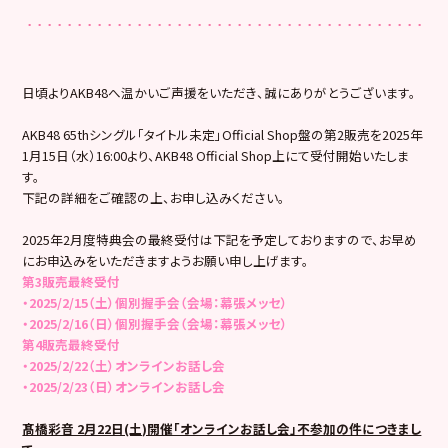
日頃よりAKB48へ温かいご声援をいただき、誠にありがとうございます。
AKB48 65thシングル「タイトル未定」Official Shop盤の第2販売を2025年
1月15日（水）16:00より、AKB48 Official Shop上にて受付開始いたしま
す。
下記の詳細をご確認の上、お申し込みください。
2025年2月度特典会の最終受付は下記を予定しておりますので、お早め
にお申込みをいただきますようお願い申し上げます。
第3販売最終受付
・2025/2/15（土）個別握手会（会場：幕張メッセ）
・2025/2/16（日）個別握手会（会場：幕張メッセ）
第4販売最終受付
・2025/2/22（土）オンラインお話し会
・2025/2/23（日）オンラインお話し会
髙橋彩音 2月22日(土)開催「オンラインお話し会」不参加の件につきまし