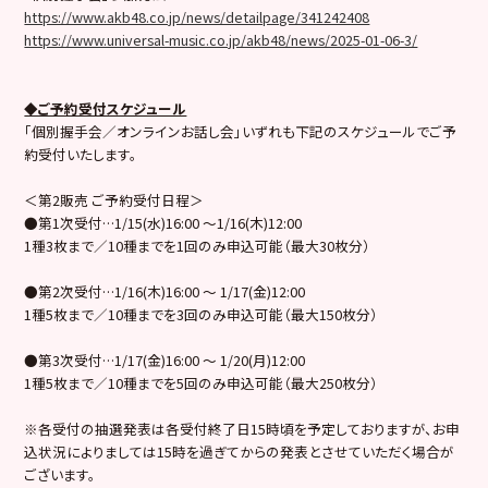
https://www.akb48.co.jp/news/detailpage/341242408
https://www.universal-music.co.jp/akb48/news/2025-01-06-3/
◆ご予約受付スケジュール
「個別握手会／オンラインお話し会」いずれも下記のスケジュールでご予
約受付いたします。
＜第2販売 ご予約受付日程＞
●第1次受付…1/15(水)16:00 ～1/16(木)12:00
1種3枚まで／10種までを1回のみ申込可能（最大30枚分）
●第2次受付…1/16(木)16:00 ～ 1/17(金)12:00
1種5枚まで／10種までを3回のみ申込可能（最大150枚分）
●第3次受付…1/17(金)16:00 ～ 1/20(月)12:00
1種5枚まで／10種までを5回のみ申込可能（最大250枚分）
※各受付の抽選発表は各受付終了日15時頃を予定しておりますが、お申
込状況によりましては15時を過ぎてからの発表とさせていただく場合が
ございます。