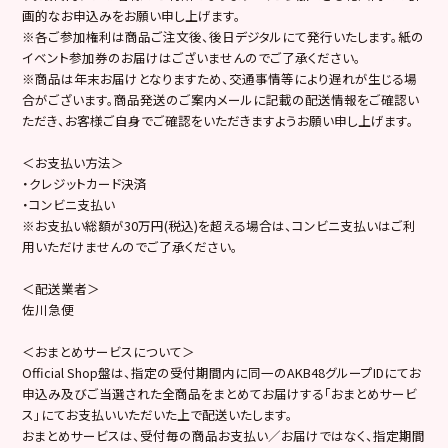
画的なお申込みをお願い申し上げます。
※各ご参加権利は商品ご注文後、後日デジタルにて発行いたします。紙の
イベント参加券のお届けはございませんのでご了承ください。
※商品は年末お届けとなりますため、交通事情等により遅れが生じる場
合がございます。商品発送のご案内メールに記載の配送情報をご確認い
ただき、お客様ご自身でご確認をいただきますようお願い申し上げます。
＜お支払い方法＞
・クレジットカード決済
・コンビニ支払い
※お支払い総額が30万円(税込)を超える場合は、コンビニ支払いはご利
用いただけませんのでご了承ください。
＜配送業者＞
佐川急便
＜おまとめサービスについて＞
Official Shop盤は、指定の受付期間内に同一のAKB48グループIDにてお
申込み及びご当選された全商品をまとめてお届けする「おまとめサービ
ス」にてお支払いいただいた上で配送いたします。
おまとめサービスは、受付毎の商品お支払い／お届けではなく、指定期間