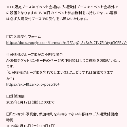
※CD販売ブースはイベント会場内、入場受付ブースはイベント会場外で
の設置となりますので、当日のイベント参加権利をお持ちでないお客様
は必ず入場受付ブースでの受付をお願いいたします。
□ご入場受付フォーム
https://docs.google.com/forms/d/e/1FAIpQLScSx9u2Ty7FhYgcjClCFR
※AKB48グループIDがご不明な場合
AKB48チケットセンターFAQページの下記項目よりご確認をお願いいたし
ます。
「6. AKB48グループIDを忘れてしまいました。どうすれば確認できます
か？」
https://akb48.zaiko.io/post/364
□受付期限
2025年1月17日（金）12:00まで
□「2ショット写真会」参加権利をお持ちでないお客様のご入場受付開始
時間
2025年1月18日（土）・19日（日）