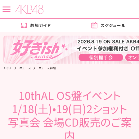
劇場ガイド
スケジュール
トップ
ニュース
ニュース詳細
10thAL OS盤イベント
1/18(土)•19(日)2ショット
写真会 会場CD販売のご案
内