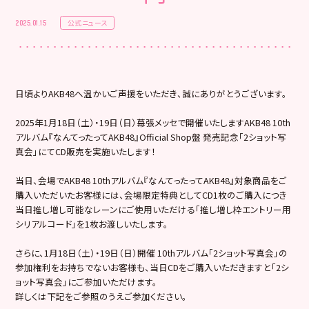
公式ニュース
2025.01.15
日頃よりAKB48へ温かいご声援をいただき、誠にありがとうございます。
2025年1月18日（土）・19日（日）幕張メッセで開催いたしますAKB48 10th
アルバム『なんてったってAKB48』Official Shop盤 発売記念「2ショット写
真会」にてCD販売を実施いたします！
当日、会場でAKB48 10thアルバム『なんてったってAKB48』対象商品をご
購入いただいたお客様には、会場限定特典としてCD1枚のご購入につき
当日推し増し可能なレーンにご使用いただける「推し増し枠エントリー用
シリアルコード」を1枚お渡しいたします。
さらに、1月18日（土）・19日（日）開催 10thアルバム「2ショット写真会」の
参加権利をお持ちでないお客様も、当日CDをご購入いただきますと「2シ
ョット写真会」にご参加いただけます。
詳しくは下記をご参照のうえご参加ください。