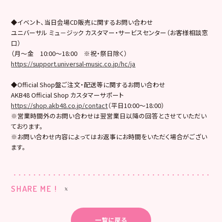
◆イベント、当日会場CD販売に関するお問い合わせ
ユニバーサル ミュ－ジック カスタマー・サービスセンター（お客様相談窓
口）
（月～金 10:00～18:00 ※祝・祭日除く）
https://support.universal-music.co.jp/hc/ja
◆Official Shop盤ご注文・配送等に関するお問い合わせ
AKB48 Official Shop カスタマーサポート
https://shop.akb48.co.jp/contact
（平日10:00～18:00）
※営業時間外のお問い合わせは翌営業日以降の回答とさせていただい
ております。
※お問い合わせ内容によってはお返事にお時間をいただく場合がござい
ます。
SHARE ME !
一覧に戻る