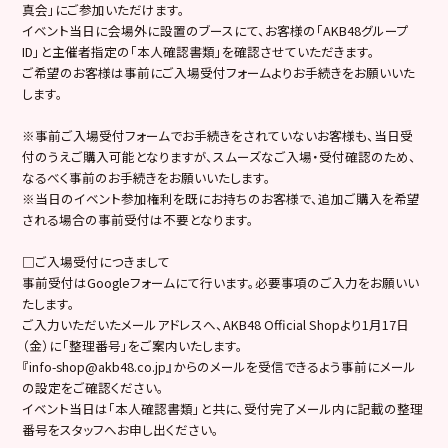
真会」にご参加いただけます。
イベント当日に会場外に設置のブースにて、お客様の「AKB48グループ
ID」と主催者指定の「本人確認書類」を確認させていただきます。
ご希望のお客様は事前にご入場受付フォームよりお手続きをお願いいた
します。
※事前ご入場受付フォームでお手続きをされていないお客様も、当日受
付のうえご購入可能となりますが、スムーズなご入場・受付確認のため、
なるべく事前のお手続きをお願いいたします。
※当日のイベント参加権利を既にお持ちのお客様で、追加ご購入を希望
される場合の事前受付は不要となります。
□ご入場受付につきまして
事前受付はGoogleフォームにて行います。必要事項のご入力をお願いい
たします。
ご入力いただいたメールアドレスへ、AKB48 Official Shopより1月17日
（金）に「整理番号」をご案内いたします。
『info-shop@akb48.co.jp』からのメールを受信できるよう事前にメール
の設定をご確認ください。
イベント当日は「本人確認書類」と共に、受付完了メール内に記載の整理
番号をスタッフへお申し出ください。