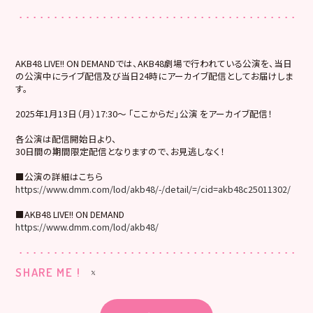
AKB48 LIVE!! ON DEMANDでは、AKB48劇場で行われている公演を、当日
の公演中にライブ配信及び当日24時にアーカイブ配信としてお届けしま
す。
2025年1月13日（月）17:30～ 「ここからだ」公演 をアーカイブ配信！
各公演は配信開始日より、
30日間の期間限定配信となりますので、お見逃しなく！
■公演の詳細はこちら
https://www.dmm.com/lod/akb48/-/detail/=/cid=akb48c25011302/
■AKB48 LIVE!! ON DEMAND
https://www.dmm.com/lod/akb48/
SHARE ME !