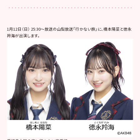
1月12日（日） 25:30〜放送の山梨放送「行かない旅」に、橋本陽菜と徳永
羚海が出演します。