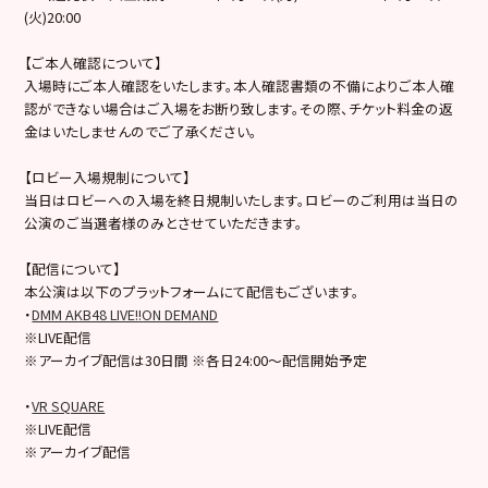
(火)20:00
【ご本人確認について】
入場時にご本人確認をいたします。本人確認書類の不備によりご本人確
認ができない場合はご入場をお断り致します。その際、チケット料金の返
金はいたしませんのでご了承ください。
【ロビー入場規制について】
当日はロビーへの入場を終日規制いたします。ロビーのご利用は当日の
公演のご当選者様のみとさせていただきます。
【配信について】
本公演は以下のプラットフォームにて配信もございます。
・
DMM AKB48 LIVE!!ON DEMAND
※LIVE配信
※アーカイブ配信は30日間 ※各日24:00～配信開始予定
・
VR SQUARE
※LIVE配信
※アーカイブ配信