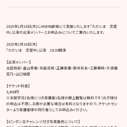
2025年1月16日(木)にAKB48劇場にて実施いたします「ただいま 恋愛
中」公演の出演メンバーとお申込みについてご案内いたします。
2025年1月16日(木)
「ただいま 恋愛中」公演 18:30開演
【出演メンバー】
太田有紀・畠山希美・布袋百椛・正鋳真優・新井彩永・工藤華純・久保姫
菜乃・山口結愛
【チケット料金】
3,800円
※未就学児1名様につき保護者1名様の膝上観覧は無料です（お子様分
の申込は不用）。お席が必要な場合は有料となりますので、チケットセン
ターより保護者様の同行者としてお申込みください。
【ピンポン玉チャレンジ付き写真販売について】