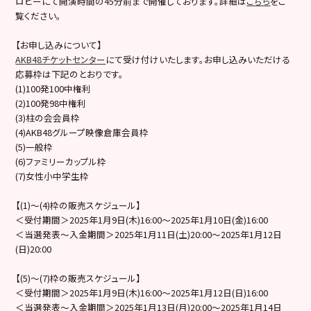
ロビーにて開演時間の45分前まで開催しております。詳細は
こちら
をご
覧ください。
【お申し込みについて】
AKB48チケットセンター
にて受け付けいたします。お申し込みいただける
応募枠は下記のとおりです。
(1)100発100中権利
(2)100発98中権利
(3)柱の会会員枠
(4)AKB48グループ映像倉庫会員枠
(5)一般枠
(6)ファミリーカップル枠
(7)女性小中学生枠
【(1)～(4)枠の販売スケジュール】
＜受付期間＞2025年1月9日(木)16:00～2025年1月10日(金)16:00
＜当選発表～入金期間＞2025年1月11日(土)20:00～2025年1月12日
(日)20:00
【(5)～(7)枠の販売スケジュール】
＜受付期間＞2025年1月9日(木)16:00～2025年1月12日(日)16:00
＜当選発表～入金期間＞2025年1月13日(月)20:00～2025年1月14日