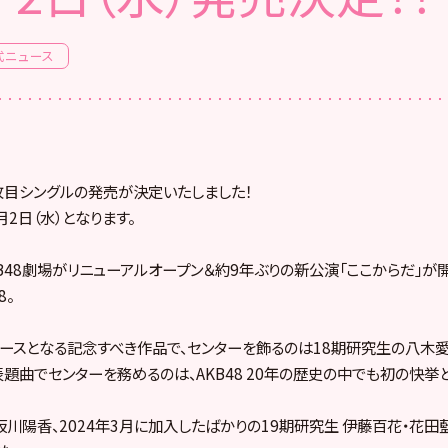
式ニュース
65枚目シングルの発売が決定いたしました！
月2日（水）となります。
KB48劇場がリニューアルオープン＆約9年ぶりの新公演「ここからだ」が開
8。
リースとなる記念すべき作品で、センターを飾るのは18期研究生の八木愛
題曲でセンターを務めるのは、AKB48 20年の歴史の中でも初の快挙
坂川陽香、2024年3月に加入したばかりの19期研究生 伊藤百花・花