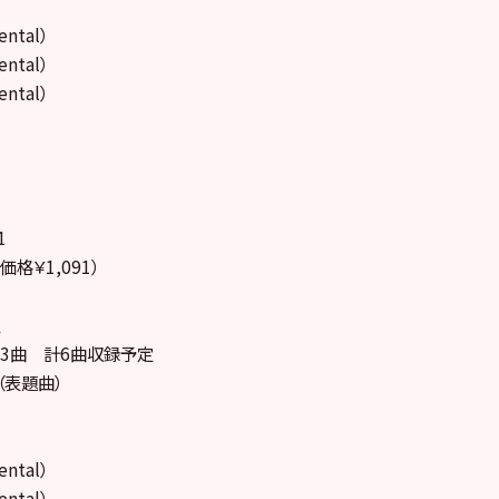
ental）
ental）
ental）
1
価格￥1,091）
定
nst3曲 計6曲収録予定
（表題曲）
ental）
ental）