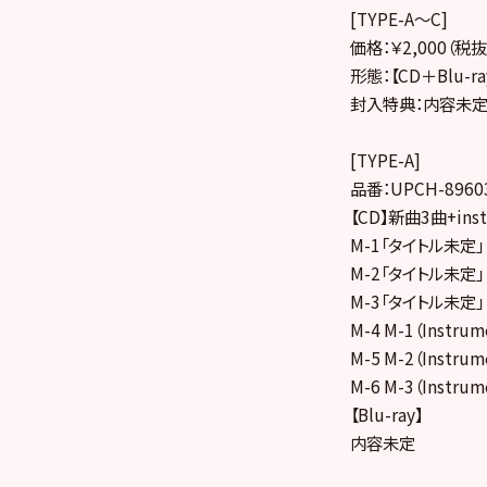
[TYPE-A～C]
価格：￥2,000（税抜
形態：【CD＋Blu-ra
封入特典：内容未
[TYPE-A]
品番：UPCH-8960
【CD】新曲3曲+i
M-1「タイトル未定」
M-2「タイトル未定」
M-3「タイトル未定」
M-4 M-1（Instrum
M-5 M-2（Instrum
M-6 M-3（Instrum
【Blu-ray】
内容未定