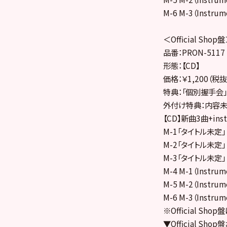
M-6 M-3（Instrum
＜Official Shop
品番：PRON-5117
形態：【CD】
価格：￥1,200（税抜
特典：「個別握手会
外付け特典：内容
【CD】新曲3曲+i
M-1「タイトル未定」
M-2「タイトル未定」
M-3「タイトル未定」
M-4 M-1（Instrum
M-5 M-2（Instrum
M-6 M-3（Instrum
※Official Sho
▼Official S