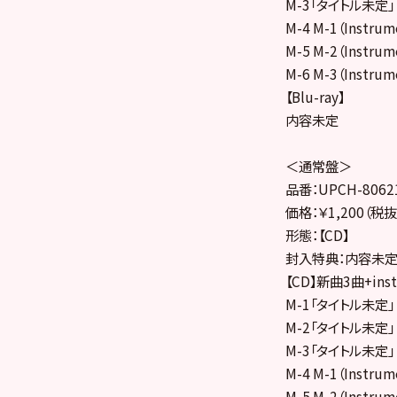
M-3「タイトル未定」
M-4 M-1（Instrum
M-5 M-2（Instrum
M-6 M-3（Instrum
【Blu-ray】
内容未定
＜通常盤＞
品番：UPCH-8062
価格：￥1,200（税抜
形態：【CD】
封入特典：内容未
【CD】新曲3曲+i
M-1「タイトル未定」
M-2「タイトル未定」
M-3「タイトル未定」
M-4 M-1（Instrum
M-5 M-2（Instrum