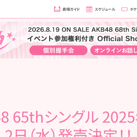
劇場ガイド
スケジュール
チケ
48 65thシングル 202
2日（水）発売決定！！