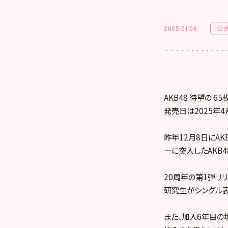
公
2025.01.06
AKB48 待望の 
発売日は2025年4
昨年12月8日にA
ーに突入したAKB4
20周年の第1弾リ
研究生がシングル表
また、加入6年目の