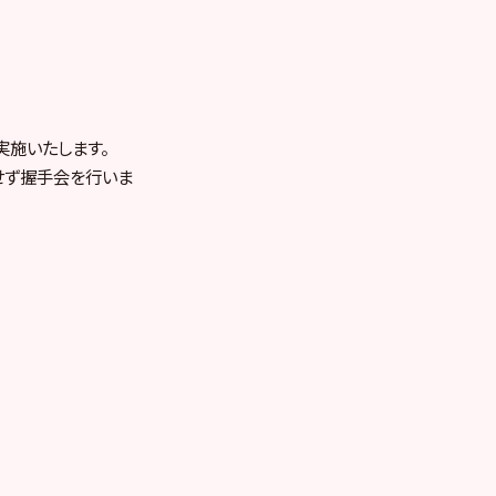
を実施いたします。
せず握手会を行いま