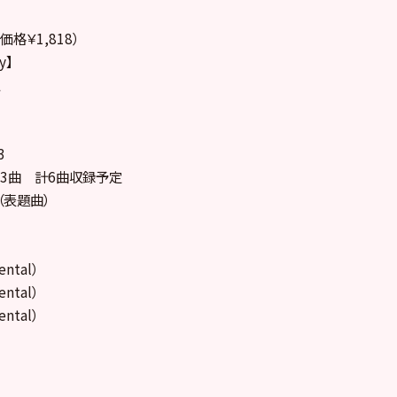
価格￥1,818）
y】
定
3
nst3曲 計6曲収録予定
（表題曲）
ental）
ental）
ental）