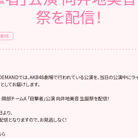
祭を配信！
場配信
! ON DEMANDでは、AKB48劇場で行われている公演を、当日の公演中に
としてお届けします。
金） 岡部チームA 「目撃者」公演 向井地美音 生誕祭を配信！
より、
配信となりますので、お見逃しなく！
ちら