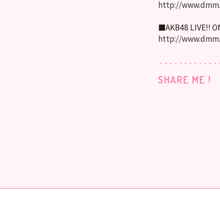
http://www.dmm.
■AKB48 LIVE!! 
http://www.dmm
SHARE ME !