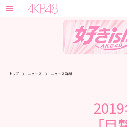
トップ
ニュース
ニュース詳細
201
「目