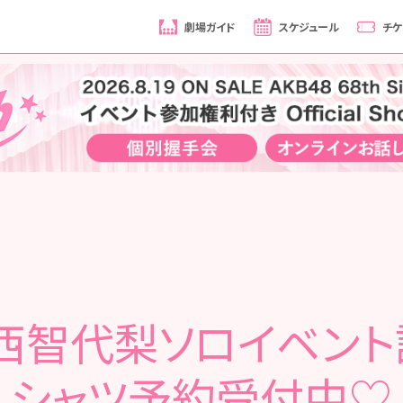
劇場ガイド
スケジュール
チケ
西智代梨ソロイベント
シャツ予約受付中♡