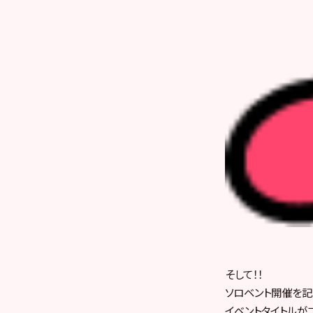
そして！！
ソロベント開催を記
イベントタイトルが