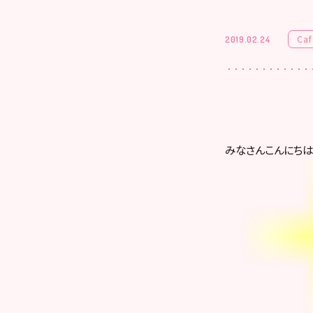
Caf
2019.02.24
みなさんこんにちは