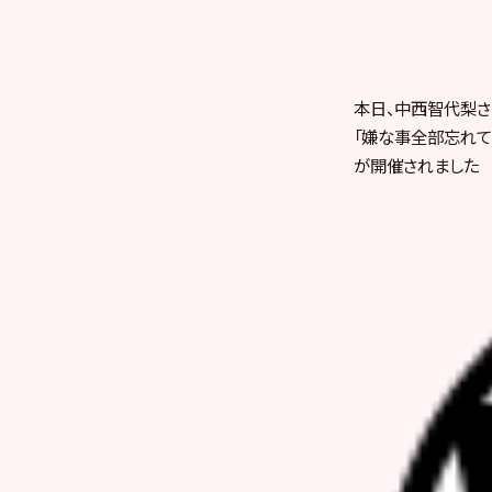
本日、中西智代梨さ
「嫌な事全部忘れて楽
が開催されました