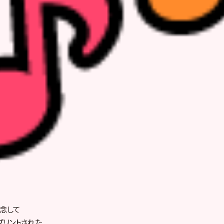
念して
プリントされた