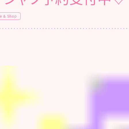
e & Shop