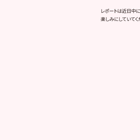
レポートは近日中
楽しみにしていてく